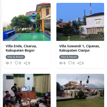
Villa Ende, Cisarua,
Villa Suwandi 1, Cipanas,
Kabupaten Bogor
Kabupaten Cianjur
Villa & Resort
Villa & Resort
7
0
0
6
0
0