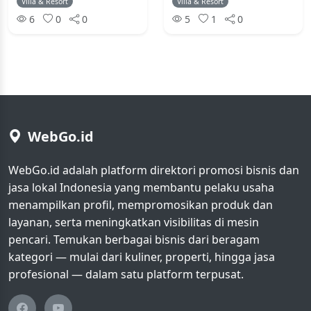
Villa & Resort
Villa & Resort
6
0
0
5
1
0
WebGo.id
WebGo.id adalah platform direktori promosi bisnis dan
jasa lokal Indonesia yang membantu pelaku usaha
menampilkan profil, mempromosikan produk dan
layanan, serta meningkatkan visibilitas di mesin
pencari. Temukan berbagai bisnis dari beragam
kategori — mulai dari kuliner, properti, hingga jasa
profesional — dalam satu platform terpusat.