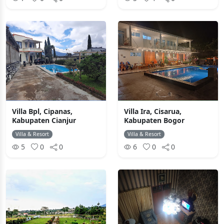
Villa Bpl, Cipanas,
Villa Ira, Cisarua,
Kabupaten Cianjur
Kabupaten Bogor
Villa & Resort
Villa & Resort
5
0
0
6
0
0