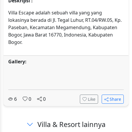
Deskripsi :
Villa Escape adalah sebuah villa yang yang
lokasinya berada di Jl. Tegal Luhur, RT.04/RW.05, Kp.
Paseban, Kecamatan Megamendung, Kabupaten
Bogor, Jawa Barat 16770, Indonesia, Kabupaten
Bogor.
Gallery:
6
0
0
Like
Share
Villa & Resort lainnya