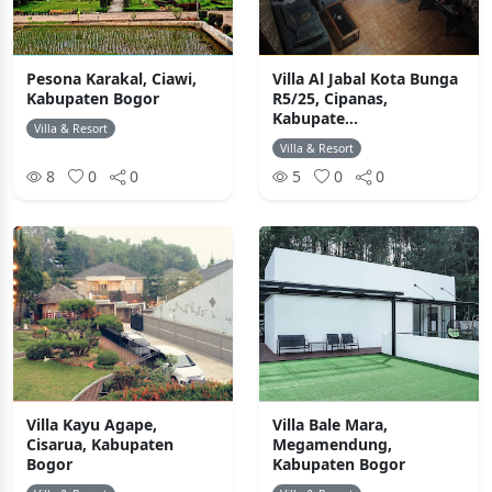
Pesona Karakal, Ciawi,
Villa Al Jabal Kota Bunga
Kabupaten Bogor
R5/25, Cipanas,
Kabupate...
Villa & Resort
Villa & Resort
8
0
0
5
0
0
Villa Kayu Agape,
Villa Bale Mara,
Cisarua, Kabupaten
Megamendung,
Bogor
Kabupaten Bogor