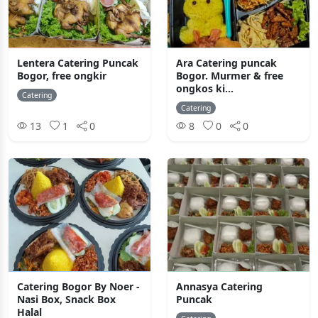
Lentera Catering Puncak
Ara Catering puncak
Bogor, free ongkir
Bogor. Murmer & free
ongkos ki...
Catering
Catering
13
1
0
8
0
0
Catering Bogor By Noer -
Annasya Catering
Nasi Box, Snack Box
Puncak
Halal