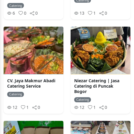
Catering
Catering
6
0
0
13
1
0
CV. Jaya Makmur Abadi
Niezar Catering | Jasa
Catering Service
Catering di Puncak
Bogor
Catering
Catering
12
1
0
12
1
0