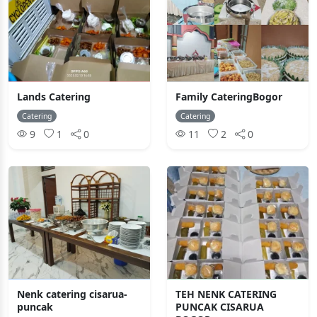
Lands Catering
Family CateringBogor
Catering
Catering
9
1
0
11
2
0
Nenk catering cisarua-
TEH NENK CATERING
puncak
PUNCAK CISARUA