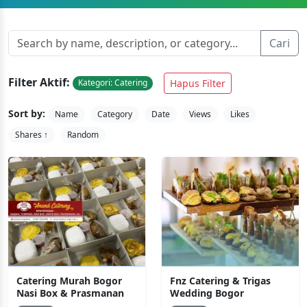
Cari
Filter Aktif:
Hapus Filter
Kategori: Catering
Sort by:
Name
Category
Date
Views
Likes
Shares ↑
Random
Catering Murah Bogor
Fnz Catering & Trigas
Nasi Box & Prasmanan
Wedding Bogor