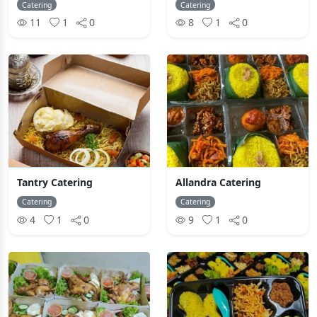
Catering
Catering
11
1
0
8
1
0
Tantry Catering
Allandra Catering
Catering
Catering
4
1
0
9
1
0