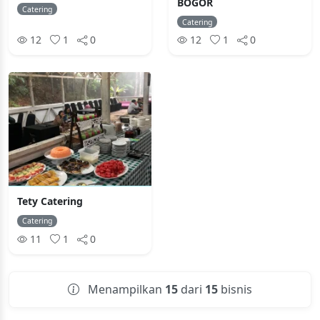
BOGOR
Catering
Catering
12
1
0
12
1
0
Tety Catering
Catering
11
1
0
Menampilkan
15
dari
15
bisnis