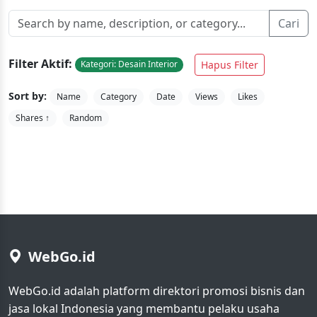
Cari
Filter Aktif:
Hapus Filter
Kategori: Desain Interior
Sort by:
Name
Category
Date
Views
Likes
Shares ↑
Random
WebGo.id
WebGo.id adalah platform direktori promosi bisnis dan
jasa lokal Indonesia yang membantu pelaku usaha