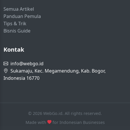
Semua Artikel
Panduan Pemula
Tips & Trik
Bisnis Guide
Kontak
info@webgo.id
Sukamaju, Kec. Megamendung, Kab. Bogor,
Indonesia 16770
© 2026 WebGo.id. All rights reserved.
Made with
for Indonesian Businesses