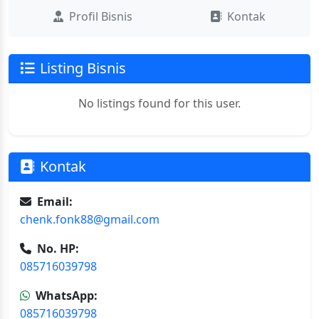
Profil Bisnis
Kontak
Listing Bisnis
No listings found for this user.
Kontak
Email:
chenk.fonk88@gmail.com
No. HP:
085716039798
WhatsApp:
085716039798