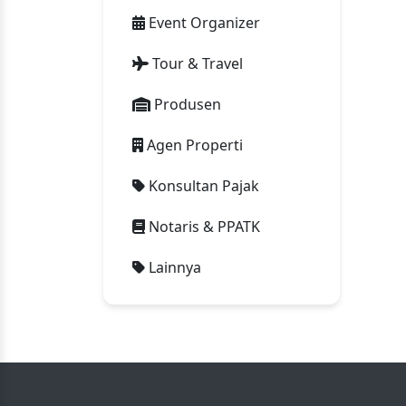
Event Organizer
Tour & Travel
Produsen
Agen Properti
Konsultan Pajak
Notaris & PPATK
Lainnya