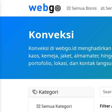
Semua Bisnis
Sem
Konveksi
Konveksi di webgo.id menghadirkan
kaos, kemeja, jaket, almamater, hin
portofolio, lokasi, dan kontak lang
Kategori
Filter 
Semua Kategori