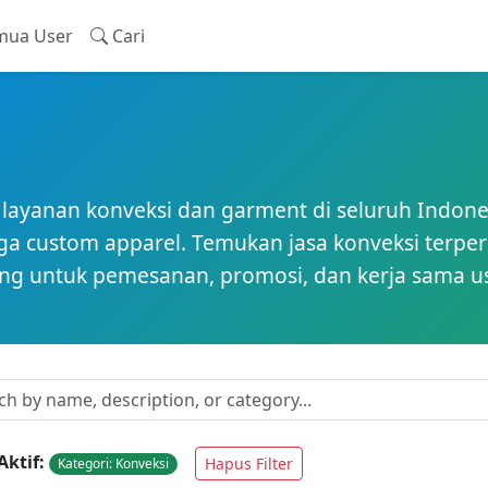
ua User
Cari
 layanan konveksi dan garment di seluruh Indon
gga custom apparel. Temukan jasa konveksi terper
sung untuk pemesanan, promosi, dan kerja sama u
Aktif:
Hapus Filter
Kategori: Konveksi