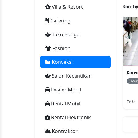
Villa & Resort
Sort by
Catering
Toko Bunga
Fashion
Konveksi
Konv
Salon Kecantikan
Konve
Dealer Mobil
6
Rental Mobil
Rental Elektronik
Kontraktor