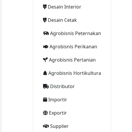
Desain Interior
Desain Cetak
Agrobisnis Peternakan
Agrobisnis Perikanan
Agrobisnis Pertanian
Agrobisnis Hortikultura
Distributor
Importir
Exportir
Supplier