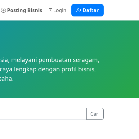
Posting Bisnis
Login
Daftar
esia, melayani pembuatan seragam,
caya lengkap dengan profil bisnis,
saha.
Cari