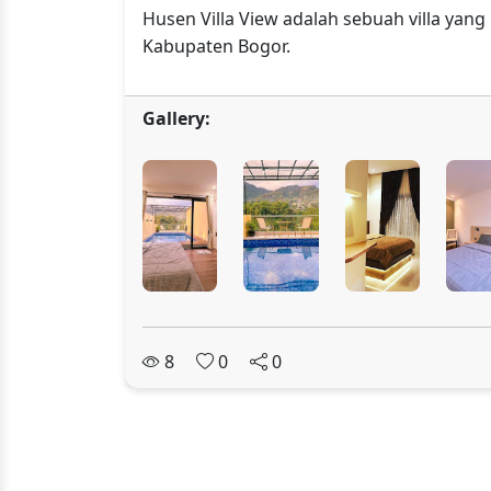
Husen Villa View adalah sebuah villa yang
Kabupaten Bogor.
Gallery:
8
0
0