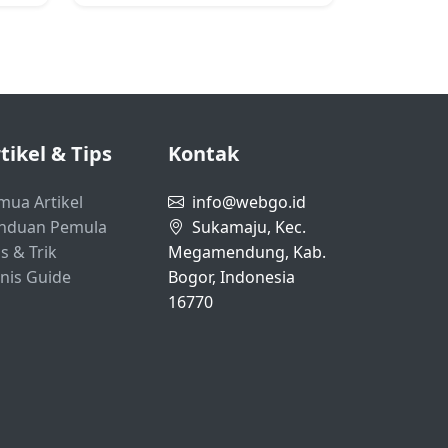
tikel & Tips
Kontak
mua Artikel
info@webgo.id
nduan Pemula
Sukamaju, Kec.
s & Trik
Megamendung, Kab.
snis Guide
Bogor, Indonesia
16770