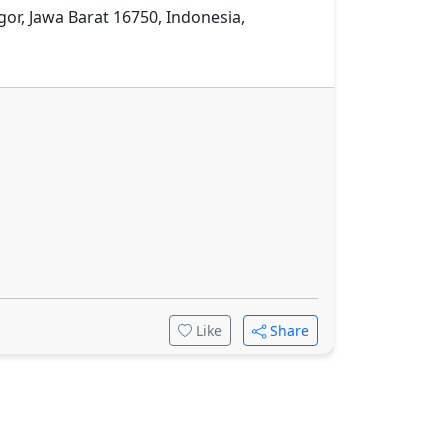
or, Jawa Barat 16750, Indonesia,
Like
Share