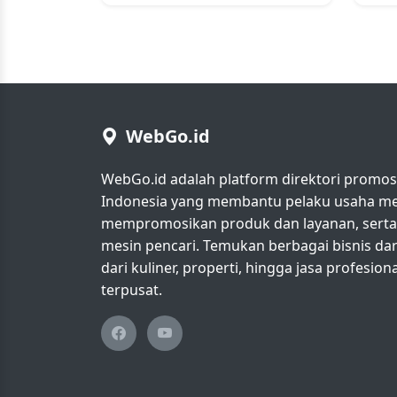
WebGo.id
WebGo.id adalah platform direktori promosi 
Indonesia yang membantu pelaku usaha men
mempromosikan produk dan layanan, serta m
mesin pencari. Temukan berbagai bisnis da
dari kuliner, properti, hingga jasa profesio
terpusat.