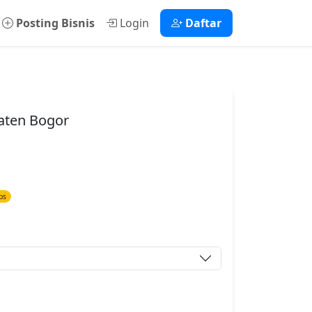
Posting Bisnis
Login
Daftar
paten Bogor
ps