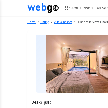
Semua Bisnis
Sem
Home
Listing
Villa & Resort
Husen Villa View, Cisa
Deskripsi :