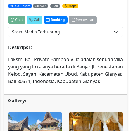
Villa & Resort
Gianyar
Bali
Maps
Chat
Call
Booking
Penawaran
Sosial Media Terhubung
Deskripsi :
Laksmi Bali Private Bamboo Villa adalah sebuah villa
yang yang lokasinya berada di Banjar Jl. Penestanan
Kelod, Sayan, Kecamatan Ubud, Kabupaten Gianyar,
Bali 80571, Indonesia, Kabupaten Gianyar.
Gallery: