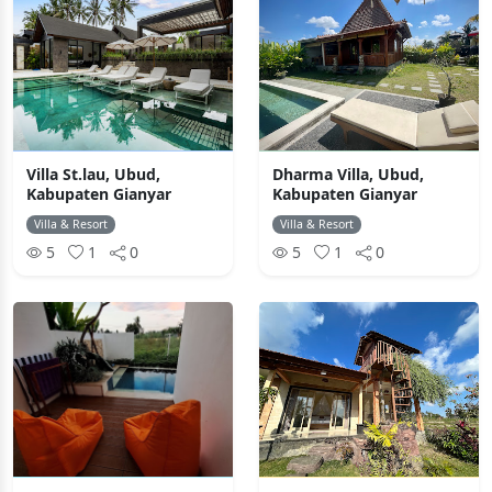
Villa St.lau, Ubud,
Dharma Villa, Ubud,
Kabupaten Gianyar
Kabupaten Gianyar
Villa & Resort
Villa & Resort
5
1
0
5
1
0