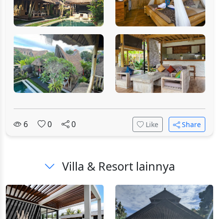
6
0
0
Like
Share
Villa & Resort lainnya