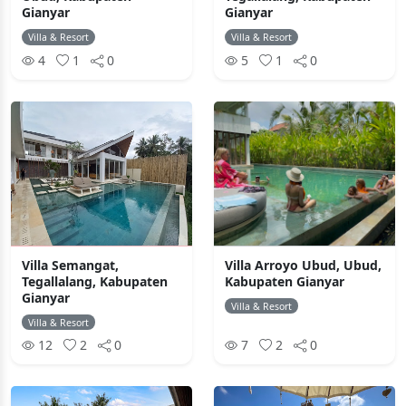
Gianyar
Gianyar
Villa & Resort
Villa & Resort
4
1
0
5
1
0
Villa Semangat,
Villa Arroyo Ubud, Ubud,
Tegallalang, Kabupaten
Kabupaten Gianyar
Gianyar
Villa & Resort
Villa & Resort
12
2
0
7
2
0