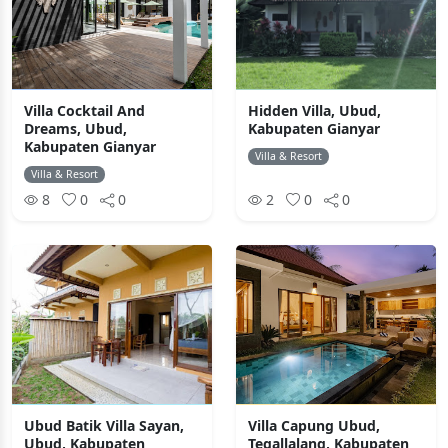
Villa Cocktail And
Hidden Villa, Ubud,
Dreams, Ubud,
Kabupaten Gianyar
Kabupaten Gianyar
Villa & Resort
Villa & Resort
8
0
0
2
0
0
Ubud Batik Villa Sayan,
Villa Capung Ubud,
Ubud, Kabupaten
Tegallalang, Kabupaten