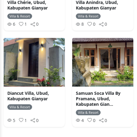
Villa Chérie, Ubud,
Villa Anindra, Ubud,
Kabupaten Gianyar
Kabupaten Gianyar
Villa & Resort
Villa & Resort
6
1
0
8
0
0
Diancut Villa, Ubud,
Samuan Soca Villa By
Kabupaten Gianyar
Pramana, Ubud,
Kabupaten Gian...
Villa & Resort
Villa & Resort
5
1
0
4
0
0