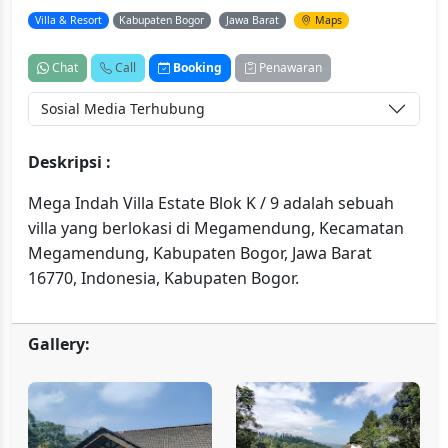
Villa & Resort
Kabupaten Bogor
Jawa Barat
Maps
Chat
Call
Booking
Penawaran
Sosial Media Terhubung
Deskripsi :
Mega Indah Villa Estate Blok K / 9 adalah sebuah
villa yang berlokasi di Megamendung, Kecamatan
Megamendung, Kabupaten Bogor, Jawa Barat
16770, Indonesia, Kabupaten Bogor.
Gallery: