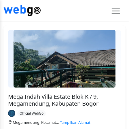
Mega Indah Villa Estate Blok K / 9,
Megamendung, Kabupaten Bogor
Official WebGo
Megamendung, Kecamat...
Tampilkan Alamat