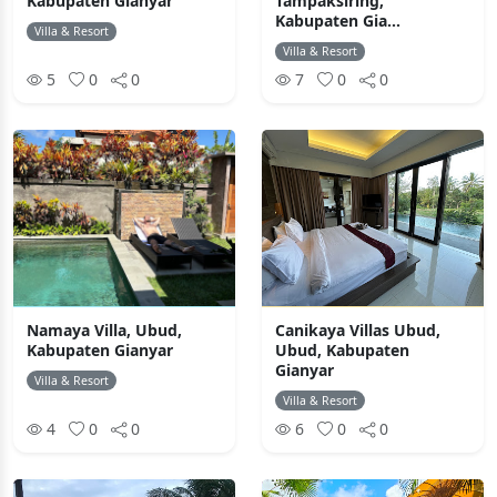
Kabupaten Gianyar
Tampaksiring,
Kabupaten Gia...
Villa & Resort
Villa & Resort
5
0
0
7
0
0
Namaya Villa, Ubud,
Canikaya Villas Ubud,
Kabupaten Gianyar
Ubud, Kabupaten
Gianyar
Villa & Resort
Villa & Resort
4
0
0
6
0
0