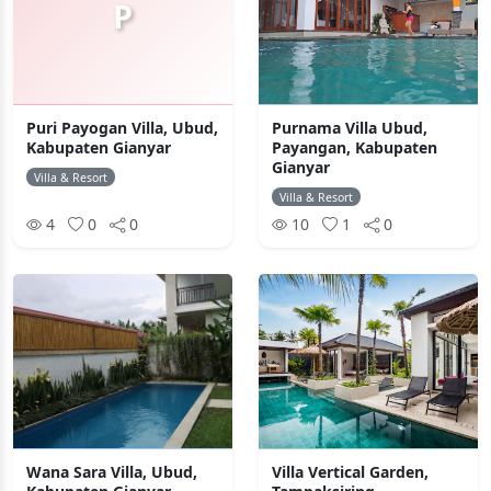
P
Puri Payogan Villa, Ubud,
Purnama Villa Ubud,
Kabupaten Gianyar
Payangan, Kabupaten
Gianyar
Villa & Resort
Villa & Resort
4
0
0
10
1
0
Wana Sara Villa, Ubud,
Villa Vertical Garden,