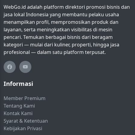
WebGo.id adalah platform direktori promosi bisnis dan
jasa lokal Indonesia yang membantu pelaku usaha
menampilkan profil, mempromosikan produk dan
layanan, serta meningkatkan visibilitas di mesin
pencari. Temukan berbagai bisnis dari beragam
kategori — mulai dari kuliner, properti, hingga jasa
profesional — dalam satu platform terpusat.
Informasi
Member Premium
Tentang Kami
Kontak Kami
Syarat & Ketentuan
Kebijakan Privasi