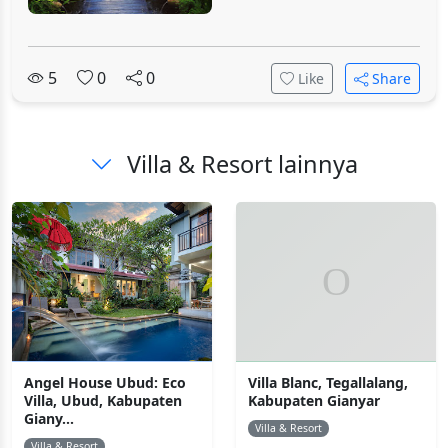
5
0
0
Like
Share
Villa & Resort lainnya
Angel House Ubud: Eco
Villa Blanc, Tegallalang,
Villa, Ubud, Kabupaten
Kabupaten Gianyar
Giany...
Villa & Resort
Villa & Resort