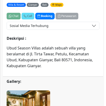
Villa & Resort
Gianyar
Bali
Maps
Chat
Call
Booking
Penawaran
Sosial Media Terhubung
Deskripsi :
Ubud Season Villas adalah sebuah villa yang
beralamat di Jl. Tirta Tawar, Petulu, Kecamatan
Ubud, Kabupaten Gianyar, Bali 80571, Indonesia,
Kabupaten Gianyar.
Gallery: