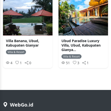
Villa Banana, Ubud,
Ubud Paradise Luxury
Kabupaten Gianyar
Villa, Ubud, Kabupaten
Gianya...
Villa & Resort
Villa & Resort
4
1
0
51
3
1
WebGo.id