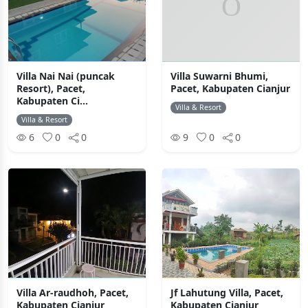
Villa Nai Nai (puncak
Villa Suwarni Bhumi,
Resort), Pacet,
Pacet, Kabupaten Cianjur
Kabupaten Ci...
Villa & Resort
Villa & Resort
6
0
0
9
0
0
Villa Ar-raudhoh, Pacet,
Jf Lahutung Villa, Pacet,
Kabupaten Cianjur
Kabupaten Cianjur