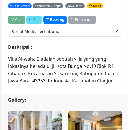
Villa & Resort
Kabupaten Cianjur
Jawa Barat
Maps
Chat
Call
Booking
Penawaran
Sosial Media Terhubung
Deskripsi :
Villa Al-waha 2 adalah sebuah villa yang yang
lokasinya berada di Jl. Kota Bunga No.19 Blok R4,
Cibadak, Kecamatan Sukaresmi, Kabupaten Cianjur,
Jawa Barat 43253, Indonesia, Kabupaten Cianjur.
Gallery: