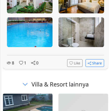
8
1
0
Like
Share
Villa & Resort lainnya