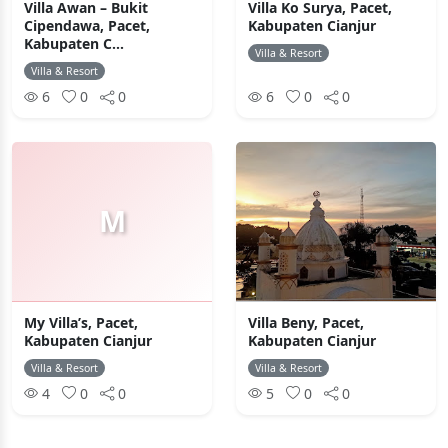
Villa Awan – Bukit
Villa Ko Surya, Pacet,
Cipendawa, Pacet,
Kabupaten Cianjur
Kabupaten C...
Villa & Resort
Villa & Resort
6
0
0
6
0
0
M
My Villa’s, Pacet,
Villa Beny, Pacet,
Kabupaten Cianjur
Kabupaten Cianjur
Villa & Resort
Villa & Resort
4
0
0
5
0
0