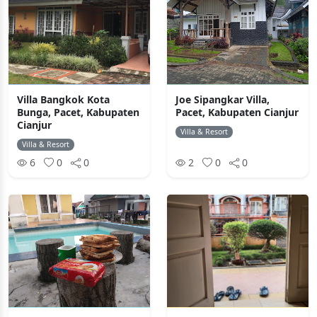
Villa Bangkok Kota
Joe Sipangkar Villa,
Bunga, Pacet, Kabupaten
Pacet, Kabupaten Cianjur
Cianjur
Villa & Resort
Villa & Resort
6
0
0
2
0
0