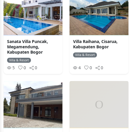
Sanata Villa Puncak,
Villa Raihana, Cisarua,
Megamendung,
Kabupaten Bogor
Kabupaten Bogor
Villa & Resort
Villa & Resort
5
0
0
4
0
0