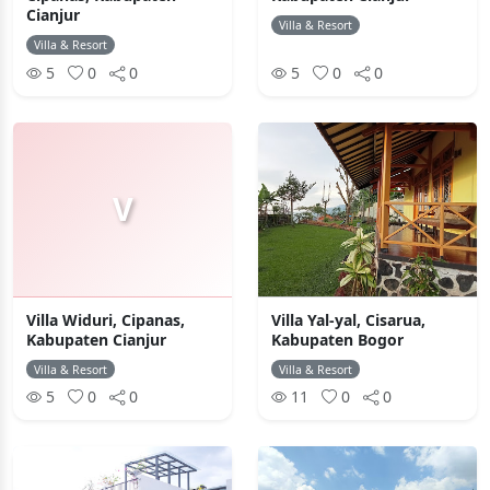
Cianjur
Villa & Resort
Villa & Resort
5
0
0
5
0
0
V
Villa Widuri, Cipanas,
Villa Yal-yal, Cisarua,
Kabupaten Cianjur
Kabupaten Bogor
Villa & Resort
Villa & Resort
5
0
0
11
0
0