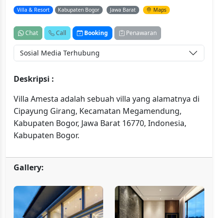
Villa & Resort
Kabupaten Bogor
Jawa Barat
Maps
Chat
Call
Booking
Penawaran
Sosial Media Terhubung
Deskripsi :
Villa Amesta adalah sebuah villa yang alamatnya di
Cipayung Girang, Kecamatan Megamendung,
Kabupaten Bogor, Jawa Barat 16770, Indonesia,
Kabupaten Bogor.
Gallery: