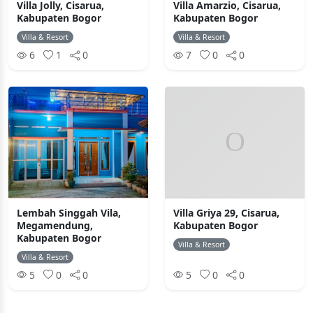
Villa Jolly, Cisarua,
Villa Amarzio, Cisarua,
Kabupaten Bogor
Kabupaten Bogor
Villa & Resort
Villa & Resort
6
1
0
7
0
0
Lembah Singgah Vila,
Villa Griya 29, Cisarua,
Megamendung,
Kabupaten Bogor
Kabupaten Bogor
Villa & Resort
Villa & Resort
5
0
0
5
0
0