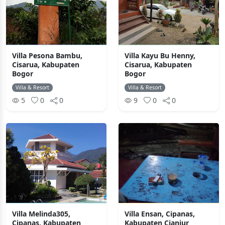
Villa Pesona Bambu,
Villa Kayu Bu Henny,
Cisarua, Kabupaten
Cisarua, Kabupaten
Bogor
Bogor
Villa & Resort
Villa & Resort
5
0
0
9
0
0
Villa Melinda305,
Villa Ensan, Cipanas,
Cipanas, Kabupaten
Kabupaten Cianjur