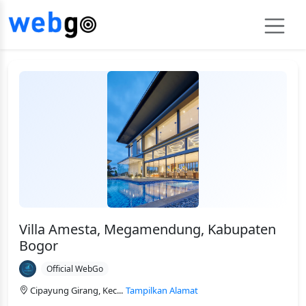
Villa Amesta, Megamendung, Kabupaten
Bogor
Official WebGo
Cipayung Girang, Kec...
Tampilkan Alamat