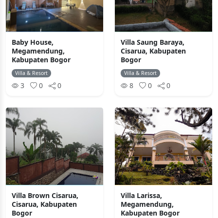
Baby House,
Villa Saung Baraya,
Megamendung,
Cisarua, Kabupaten
Kabupaten Bogor
Bogor
Villa & Resort
Villa & Resort
3
0
0
8
0
0
Villa Brown Cisarua,
Villa Larissa,
Cisarua, Kabupaten
Megamendung,
Bogor
Kabupaten Bogor