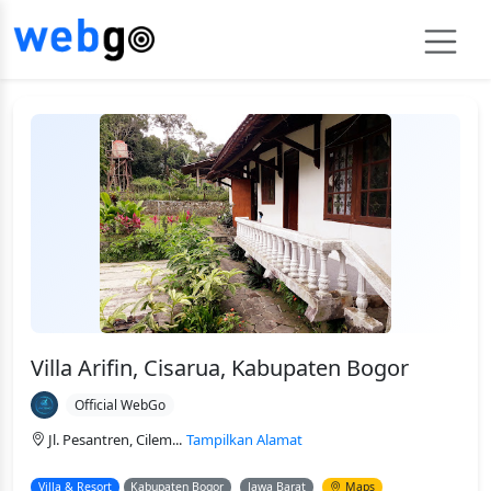
Villa Arifin, Cisarua, Kabupaten Bogor
Official WebGo
Jl. Pesantren, Cilem...
Tampilkan Alamat
Villa & Resort
Kabupaten Bogor
Jawa Barat
Maps