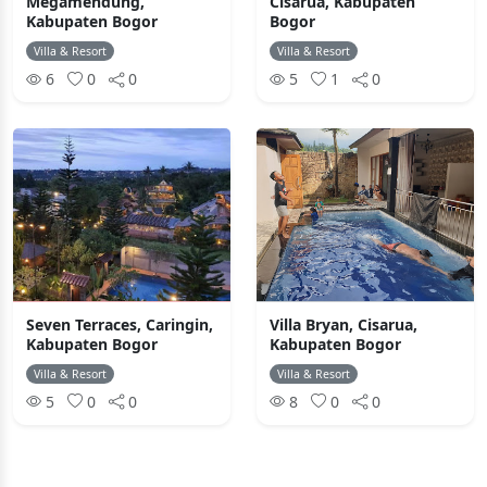
Megamendung,
Cisarua, Kabupaten
Kabupaten Bogor
Bogor
Villa & Resort
Villa & Resort
6
0
0
5
1
0
Seven Terraces, Caringin,
Villa Bryan, Cisarua,
Kabupaten Bogor
Kabupaten Bogor
Villa & Resort
Villa & Resort
5
0
0
8
0
0