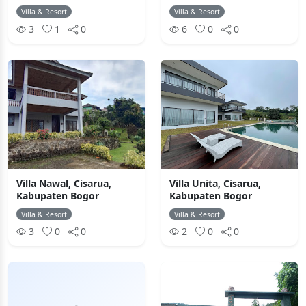
Villa & Resort
Villa & Resort
3
1
0
6
0
0
Villa Nawal, Cisarua,
Villa Unita, Cisarua,
Kabupaten Bogor
Kabupaten Bogor
Villa & Resort
Villa & Resort
3
0
0
2
0
0