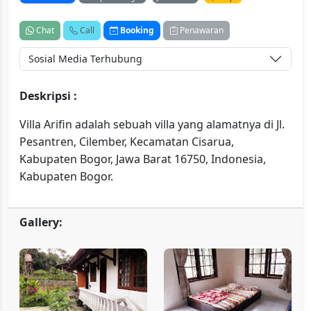
Chat
Call
Booking
Penawaran
Sosial Media Terhubung
Deskripsi :
Villa Arifin adalah sebuah villa yang alamatnya di Jl.
Pesantren, Cilember, Kecamatan Cisarua,
Kabupaten Bogor, Jawa Barat 16750, Indonesia,
Kabupaten Bogor.
Gallery: