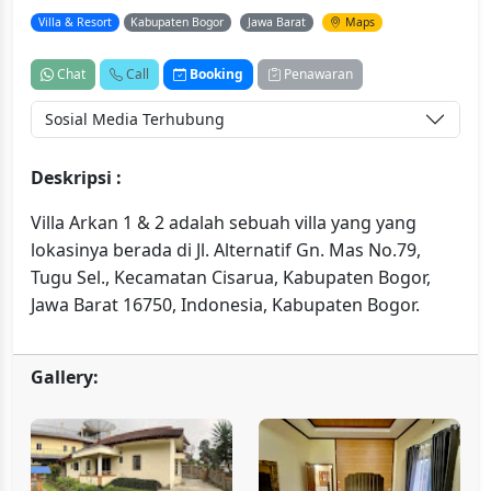
Villa & Resort
Kabupaten Bogor
Jawa Barat
Maps
Chat
Call
Booking
Penawaran
Sosial Media Terhubung
Deskripsi :
Villa Arkan 1 & 2 adalah sebuah villa yang yang
lokasinya berada di Jl. Alternatif Gn. Mas No.79,
Tugu Sel., Kecamatan Cisarua, Kabupaten Bogor,
Jawa Barat 16750, Indonesia, Kabupaten Bogor.
Gallery: