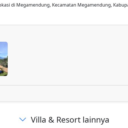
berlokasi di Megamendung, Kecamatan Megamendung, Kabupat
Villa & Resort lainnya