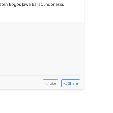
en Bogor, Jawa Barat, Indonesia,
Like
Share