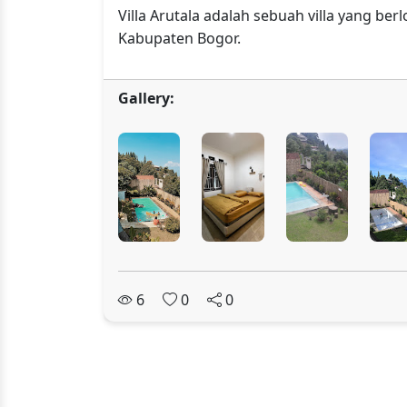
Villa Arutala adalah sebuah villa yang 
Kabupaten Bogor.
Gallery:
6
0
0