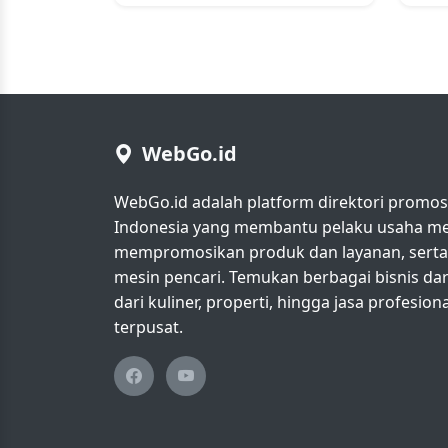
WebGo.id
WebGo.id adalah platform direktori promosi 
Indonesia yang membantu pelaku usaha men
mempromosikan produk dan layanan, serta m
mesin pencari. Temukan berbagai bisnis da
dari kuliner, properti, hingga jasa profesio
terpusat.