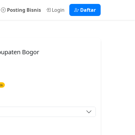
Posting Bisnis
Login
Daftar
bupaten Bogor
ps