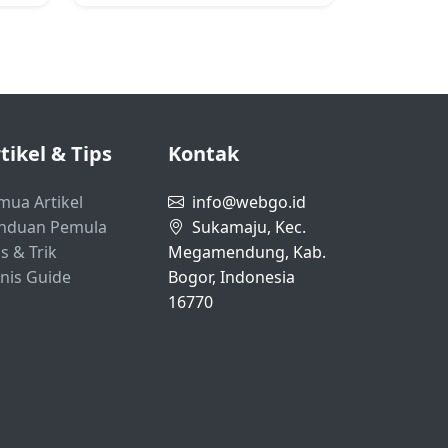
tikel & Tips
Kontak
mua Artikel
info@webgo.id
nduan Pemula
Sukamaju, Kec.
s & Trik
Megamendung, Kab.
snis Guide
Bogor, Indonesia
16770