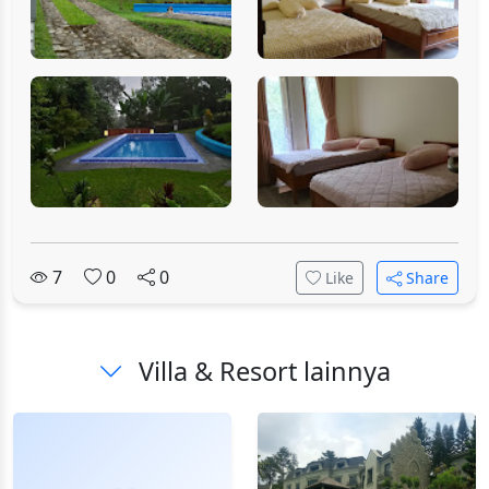
7
0
0
Like
Share
Villa & Resort lainnya