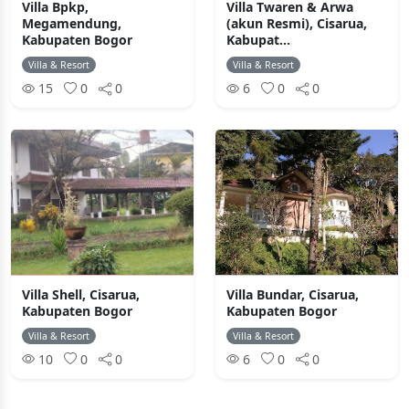
Villa Bpkp,
Villa Twaren & Arwa
Megamendung,
(akun Resmi), Cisarua,
Kabupaten Bogor
Kabupat...
Villa & Resort
Villa & Resort
15
0
0
6
0
0
Villa Shell, Cisarua,
Villa Bundar, Cisarua,
Kabupaten Bogor
Kabupaten Bogor
Villa & Resort
Villa & Resort
10
0
0
6
0
0