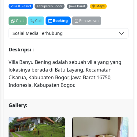
Villa & Resort
Kabupaten Bogor
Jawa Barat
Maps
Chat
Call
Booking
Penawaran
Sosial Media Terhubung
Deskripsi :
Villa Banyu Bening adalah sebuah villa yang yang
lokasinya berada di Batu Layang, Kecamatan
Cisarua, Kabupaten Bogor, Jawa Barat 16750,
Indonesia, Kabupaten Bogor.
Gallery: