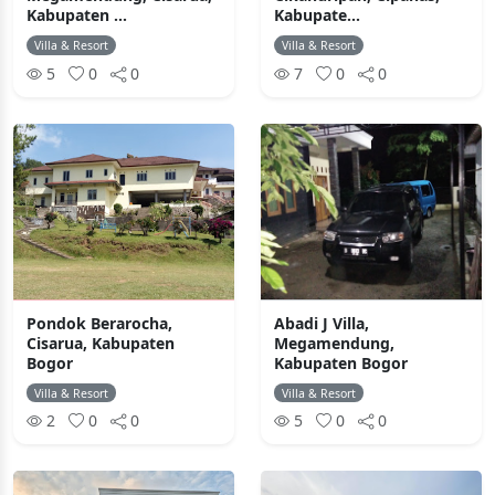
Kabupaten ...
Kabupate...
Villa & Resort
Villa & Resort
5
0
0
7
0
0
Pondok Berarocha,
Abadi J Villa,
Cisarua, Kabupaten
Megamendung,
Bogor
Kabupaten Bogor
Villa & Resort
Villa & Resort
2
0
0
5
0
0