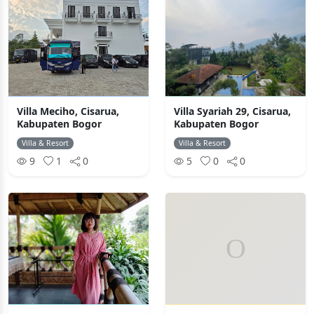
Villa Meciho, Cisarua,
Villa Syariah 29, Cisarua,
Kabupaten Bogor
Kabupaten Bogor
Villa & Resort
Villa & Resort
9
1
0
5
0
0