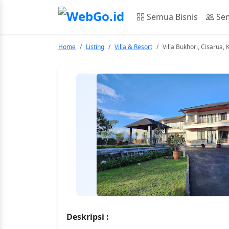
Semua Bisnis
Sem
Home
Listing
Villa & Resort
Villa Bukhori, Cisarua
Deskripsi :