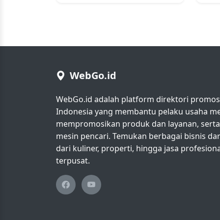
WebGo.id
WebGo.id adalah platform direktori promosi 
Indonesia yang membantu pelaku usaha men
mempromosikan produk dan layanan, serta m
mesin pencari. Temukan berbagai bisnis da
dari kuliner, properti, hingga jasa profesio
terpusat.