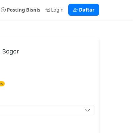
Posting Bisnis
Login
Daftar
n Bogor
ps