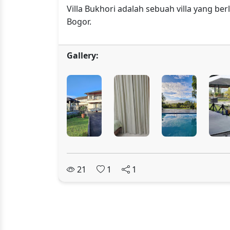
Villa Bukhori adalah sebuah villa yang be
Bogor.
Gallery:
21
1
1