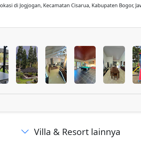
rlokasi di Jogjogan, Kecamatan Cisarua, Kabupaten Bogor, J
Villa & Resort lainnya