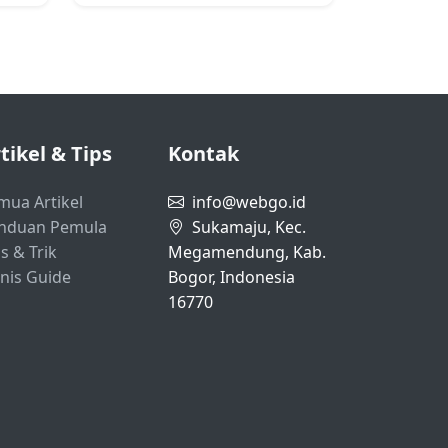
tikel & Tips
Kontak
mua Artikel
info@webgo.id
nduan Pemula
Sukamaju, Kec.
s & Trik
Megamendung, Kab.
snis Guide
Bogor, Indonesia
16770