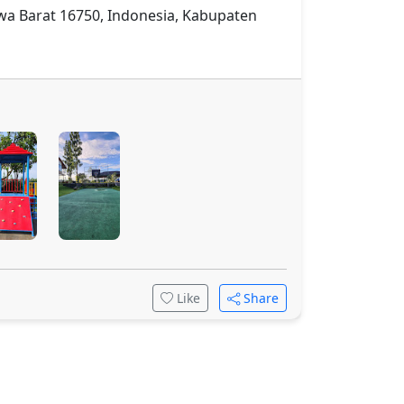
awa Barat 16750, Indonesia, Kabupaten
Like
Share