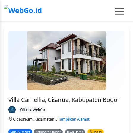
Villa Camellia, Cisarua, Kabupaten Bogor
Official WebGo
Cibeureum, Kecamatan...
Tampilkan Alamat
Villa & Resort
Kabupaten Bogor
Jawa Barat
Maps