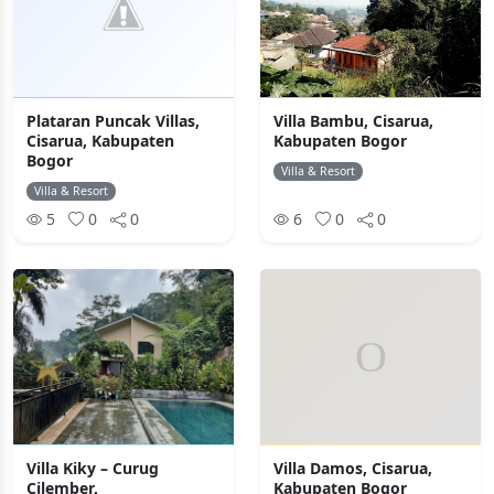
Plataran Puncak Villas,
Villa Bambu, Cisarua,
Cisarua, Kabupaten
Kabupaten Bogor
Bogor
Villa & Resort
Villa & Resort
5
0
0
6
0
0
Villa Kiky – Curug
Villa Damos, Cisarua,
Cilember,
Kabupaten Bogor