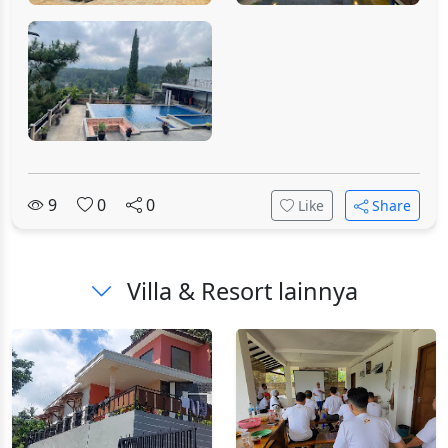
9
0
0
Like
Share
Villa & Resort lainnya