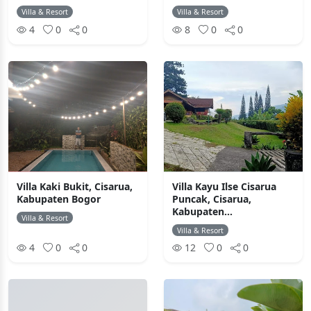
Villa & Resort
Villa & Resort
4
0
0
8
0
0
Villa Kaki Bukit, Cisarua,
Villa Kayu Ilse Cisarua
Kabupaten Bogor
Puncak, Cisarua,
Kabupaten...
Villa & Resort
Villa & Resort
4
0
0
12
0
0