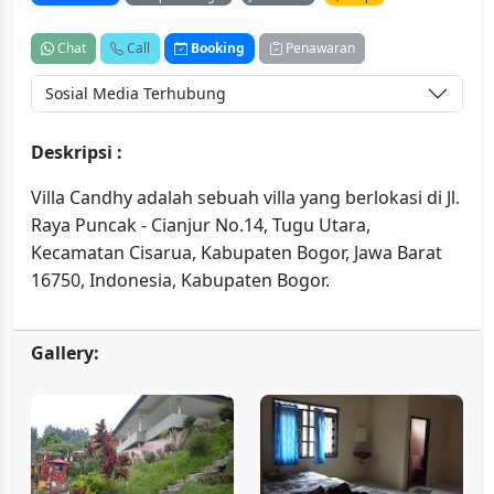
Chat
Call
Booking
Penawaran
Sosial Media Terhubung
Deskripsi :
Villa Candhy adalah sebuah villa yang berlokasi di Jl.
Raya Puncak - Cianjur No.14, Tugu Utara,
Kecamatan Cisarua, Kabupaten Bogor, Jawa Barat
16750, Indonesia, Kabupaten Bogor.
Gallery: