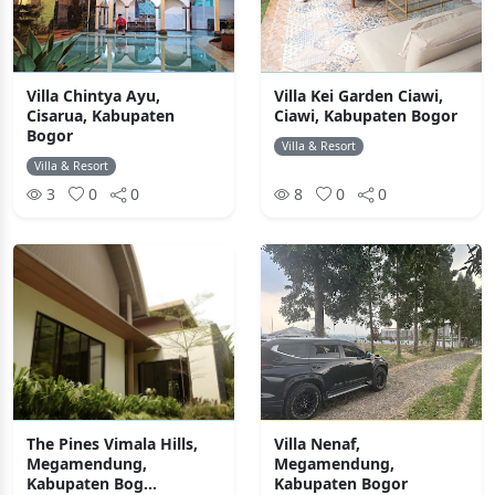
Villa Chintya Ayu,
Villa Kei Garden Ciawi,
Cisarua, Kabupaten
Ciawi, Kabupaten Bogor
Bogor
Villa & Resort
Villa & Resort
3
0
0
8
0
0
The Pines Vimala Hills,
Villa Nenaf,
Megamendung,
Megamendung,
Kabupaten Bog...
Kabupaten Bogor