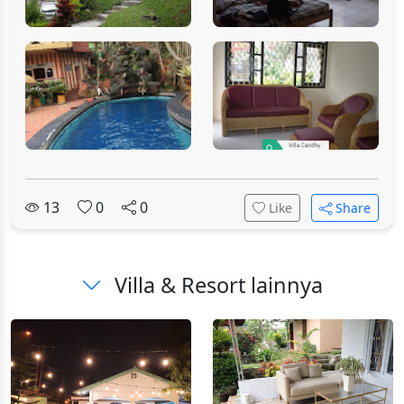
13
0
0
Like
Share
Villa & Resort lainnya