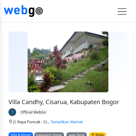
Villa Candhy, Cisarua, Kabupaten Bogor
Official WebGo
Jl. Raya Puncak - Ci...
Tampilkan Alamat
Villa & Resort
Kabupaten Bogor
Jawa Barat
Maps