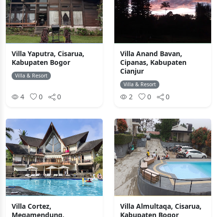
Villa Yaputra, Cisarua,
Villa Anand Bavan,
Kabupaten Bogor
Cipanas, Kabupaten
Cianjur
Villa & Resort
Villa & Resort
4
0
0
2
0
0
Villa Cortez,
Villa Almultaqa, Cisarua,
Megamendung,
Kabupaten Bogor