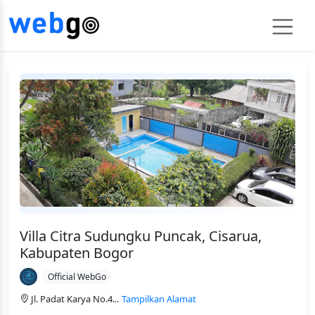
Villa Citra Sudungku Puncak, Cisarua,
Kabupaten Bogor
Official WebGo
Jl. Padat Karya No.4...
Tampilkan Alamat