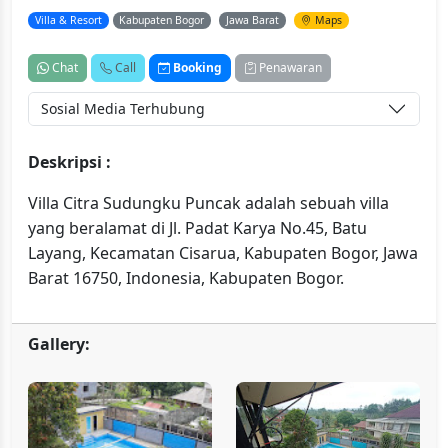
Villa & Resort
Kabupaten Bogor
Jawa Barat
Maps
Chat
Call
Booking
Penawaran
Sosial Media Terhubung
Deskripsi :
Villa Citra Sudungku Puncak adalah sebuah villa
yang beralamat di Jl. Padat Karya No.45, Batu
Layang, Kecamatan Cisarua, Kabupaten Bogor, Jawa
Barat 16750, Indonesia, Kabupaten Bogor.
Gallery: