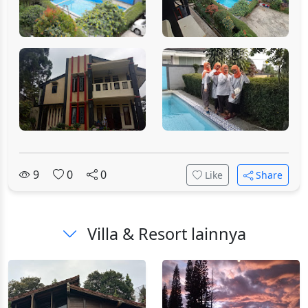
9
0
0
Like
Share
Villa & Resort lainnya