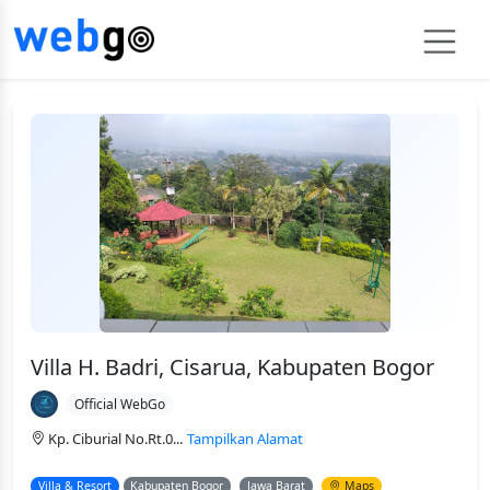
Villa H. Badri, Cisarua, Kabupaten Bogor
Official WebGo
Kp. Ciburial No.Rt.0...
Tampilkan Alamat
Villa & Resort
Kabupaten Bogor
Jawa Barat
Maps