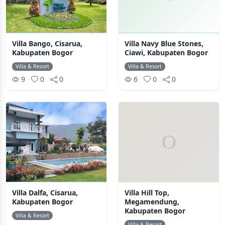
Villa Bango, Cisarua,
Villa Navy Blue Stones,
Kabupaten Bogor
Ciawi, Kabupaten Bogor
Villa & Resort
Villa & Resort
9
0
0
6
0
0
Villa Dalfa, Cisarua,
Villa Hill Top,
Kabupaten Bogor
Megamendung,
Kabupaten Bogor
Villa & Resort
Villa & Resort