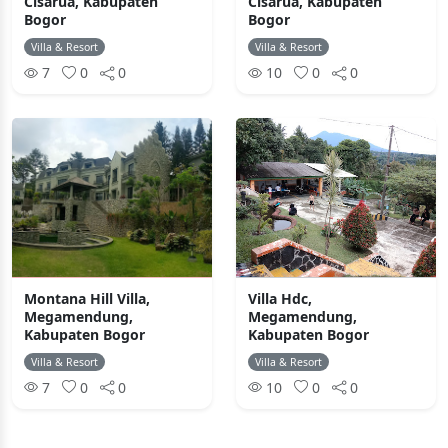
Cisarua, Kabupaten
Cisarua, Kabupaten
Bogor
Bogor
Villa & Resort
Villa & Resort
7
0
0
10
0
0
Montana Hill Villa,
Villa Hdc,
Megamendung,
Megamendung,
Kabupaten Bogor
Kabupaten Bogor
Villa & Resort
Villa & Resort
7
0
0
10
0
0