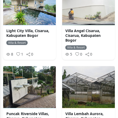
Light City Villa, Cisarua,
Villa Angel Cisarua,
Kabupaten Bogor
Cisarua, Kabupaten
Bogor
Villa & Resort
Villa & Resort
8
1
0
5
0
0
Puncak Riverside Villas,
Villa Lembah Aurora,