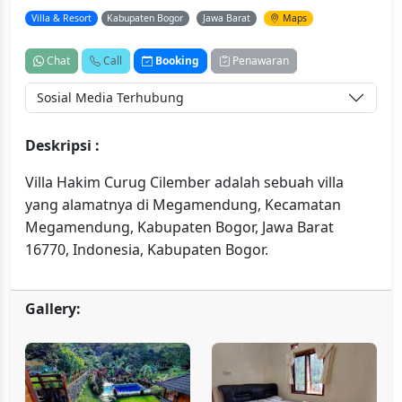
Villa & Resort
Kabupaten Bogor
Jawa Barat
Maps
Chat
Call
Booking
Penawaran
Sosial Media Terhubung
Deskripsi :
Villa Hakim Curug Cilember adalah sebuah villa
yang alamatnya di Megamendung, Kecamatan
Megamendung, Kabupaten Bogor, Jawa Barat
16770, Indonesia, Kabupaten Bogor.
Gallery: