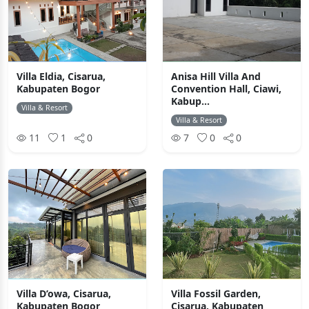
Villa Eldia, Cisarua,
Anisa Hill Villa And
Kabupaten Bogor
Convention Hall, Ciawi,
Kabup...
Villa & Resort
Villa & Resort
11
1
0
7
0
0
Villa D’owa, Cisarua,
Villa Fossil Garden,
Kabupaten Bogor
Cisarua, Kabupaten