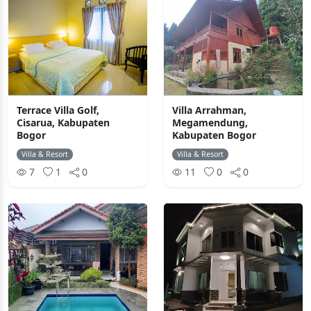
Terrace Villa Golf,
Villa Arrahman,
Cisarua, Kabupaten
Megamendung,
Bogor
Kabupaten Bogor
Villa & Resort
Villa & Resort
7
1
0
11
0
0