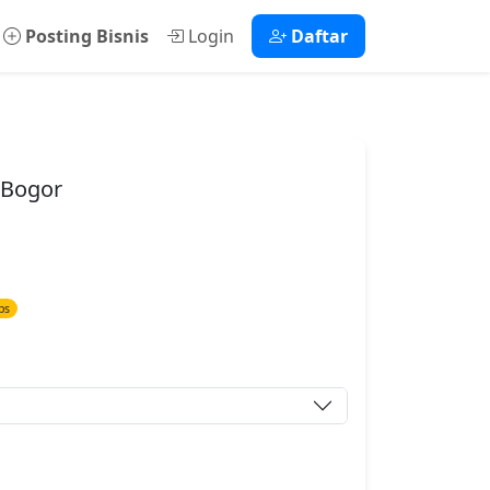
Posting Bisnis
Login
Daftar
n Bogor
ps