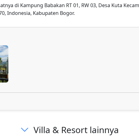
 alamatnya di Kampung Babakan RT 01, RW 03, Desa Kuta K
70, Indonesia, Kabupaten Bogor.
Villa & Resort lainnya