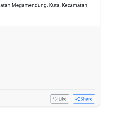
ecamatan Megamendung, Kuta, Kecamatan
Like
Share