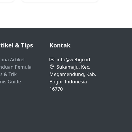
tikel & Tips
Kontak
mua Artikel
info@webgo.id
nduan Pemula
Sukamaju, Kec.
s & Trik
Megamendung, Kab.
snis Guide
Bogor, Indonesia
16770