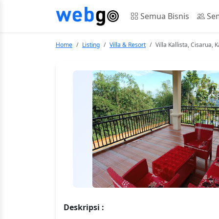
Semua Bisnis
Sem
Home
Listing
Villa & Resort
Villa Kallista, Cisarua
Deskripsi :