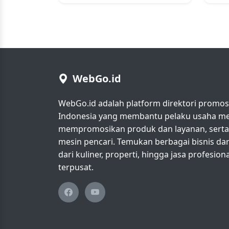
WebGo.id
WebGo.id adalah platform direktori promosi 
Indonesia yang membantu pelaku usaha men
mempromosikan produk dan layanan, serta m
mesin pencari. Temukan berbagai bisnis da
dari kuliner, properti, hingga jasa profesio
terpusat.