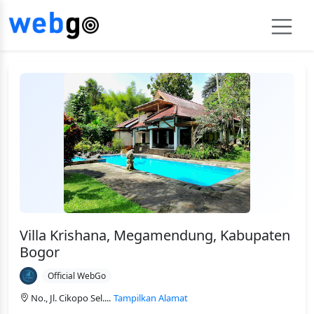
Villa Krishana, Megamendung, Kabupaten
Bogor
Official WebGo
No., Jl. Cikopo Sel....
Tampilkan Alamat