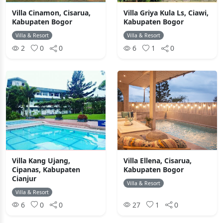
Villa Cinamon, Cisarua,
Villa Griya Kula Ls, Ciawi,
Kabupaten Bogor
Kabupaten Bogor
Villa & Resort
Villa & Resort
2
0
0
6
1
0
Villa Kang Ujang,
Villa Ellena, Cisarua,
Cipanas, Kabupaten
Kabupaten Bogor
Cianjur
Villa & Resort
Villa & Resort
6
0
0
27
1
0