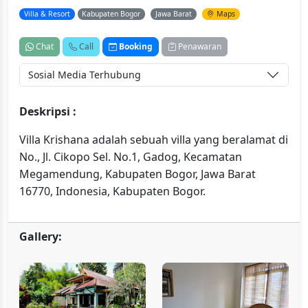
Villa & Resort
Kabupaten Bogor
Jawa Barat
Maps
Chat
Call
Booking
Penawaran
Sosial Media Terhubung
Deskripsi :
Villa Krishana adalah sebuah villa yang beralamat di
No., Jl. Cikopo Sel. No.1, Gadog, Kecamatan
Megamendung, Kabupaten Bogor, Jawa Barat
16770, Indonesia, Kabupaten Bogor.
Gallery: