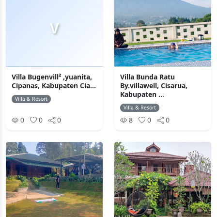
V
Villa Bugenvill² ,yuanita,
Villa Bunda Ratu
Cipanas, Kabupaten Cia...
By.villawell, Cisarua,
Kabupaten ...
Villa & Resort
Villa & Resort
0
0
0
8
0
0