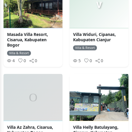
V
Masada Villa Resort,
Villa Widuri, Cipanas,
Cisarua, Kabupaten
Kabupaten Cianjur
Bogor
Villa & Resort
Villa & Resort
4
0
0
5
0
0
Villa Az Zahra, Cisarua,
Villa Helly Batulayang,