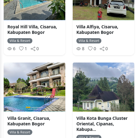
Royal Hill Villa, Cisarua,
Villa Alfiya, Cisarua,
Kabupaten Bogor
Kabupaten Bogor
Villa & Resort
Villa & Resort
6
1
0
8
0
0
Villa Granit, Cisarua,
Villa Kota Bunga Cluster
Kabupaten Bogor
Oriental, Cipanas,
Kabupa...
Villa & Resort
Villa & Resort