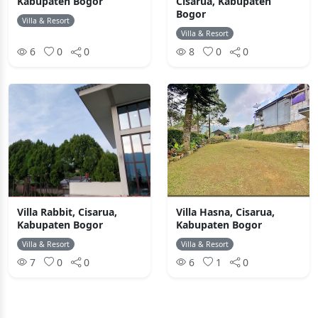
Kabupaten Bogor
Cisarua, Kabupaten
Bogor
Villa & Resort
Villa & Resort
6
0
0
8
0
0
Villa Rabbit, Cisarua,
Villa Hasna, Cisarua,
Kabupaten Bogor
Kabupaten Bogor
Villa & Resort
Villa & Resort
7
0
0
6
1
0