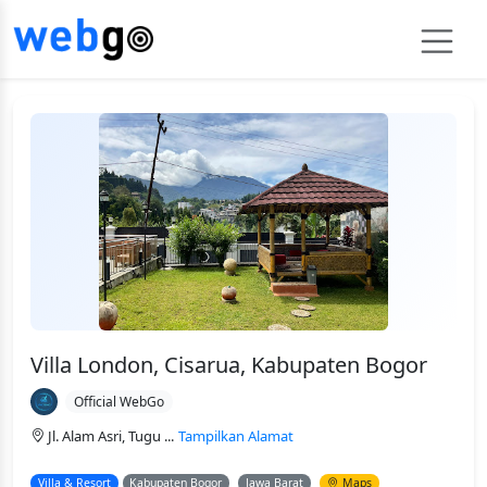
Villa London, Cisarua, Kabupaten Bogor
Official WebGo
Jl. Alam Asri, Tugu ...
Tampilkan Alamat
Villa & Resort
Kabupaten Bogor
Jawa Barat
Maps