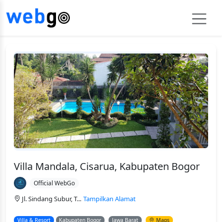
Villa Mandala, Cisarua, Kabupaten Bogor
Official WebGo
Jl. Sindang Subur, T...
Tampilkan Alamat
Villa & Resort
Kabupaten Bogor
Jawa Barat
Maps