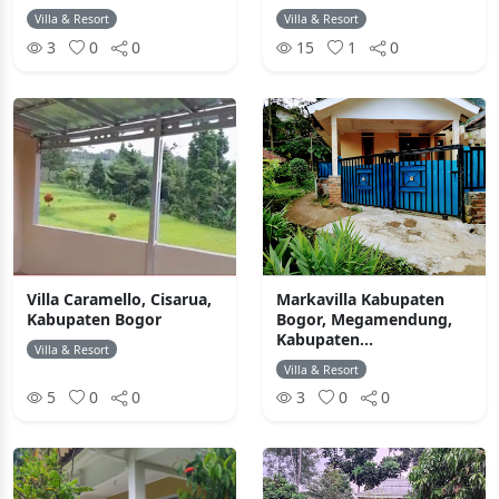
Villa & Resort
Villa & Resort
3
0
0
15
1
0
Villa Caramello, Cisarua,
Markavilla Kabupaten
Kabupaten Bogor
Bogor, Megamendung,
Kabupaten...
Villa & Resort
Villa & Resort
5
0
0
3
0
0