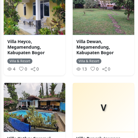
Villa Heyco,
Villa Dewan,
Megamendung,
Megamendung,
Kabupaten Bogor
Kabupaten Bogor
Villa & Resort
Villa & Resort
4
0
0
13
0
0
V