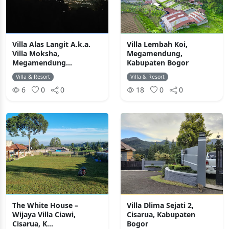
Villa Alas Langit A.k.a.
Villa Lembah Koi,
Villa Moksha,
Megamendung,
Megamendung...
Kabupaten Bogor
Villa & Resort
Villa & Resort
6
0
0
18
0
0
The White House –
Villa Dlima Sejati 2,
Wijaya Villa Ciawi,
Cisarua, Kabupaten
Cisarua, K...
Bogor