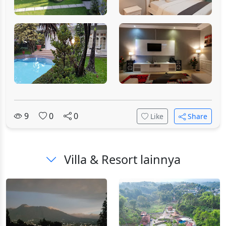
9
0
0
Like
Share
Villa & Resort lainnya