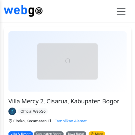
Villa Mercy 2, Cisarua, Kabupaten Bogor
Official WebGo
Citeko, Kecamatan Ci...
Tampilkan Alamat
Villa & Resort
Kabupaten Bogor
Jawa Barat
Maps