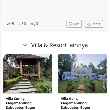
8
0
0
Like
Share
Villa & Resort lainnya
Villa Sunny,
Villa Galic,
Megamendung,
Megamendung,
Kabupaten Bogor
Kabupaten Bogor