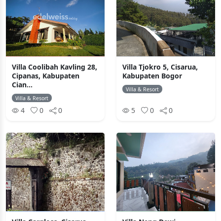
Villa Coolibah Kavling 28,
Villa Tjokro 5, Cisarua,
Cipanas, Kabupaten
Kabupaten Bogor
Cian...
Villa & Resort
Villa & Resort
4
0
0
5
0
0