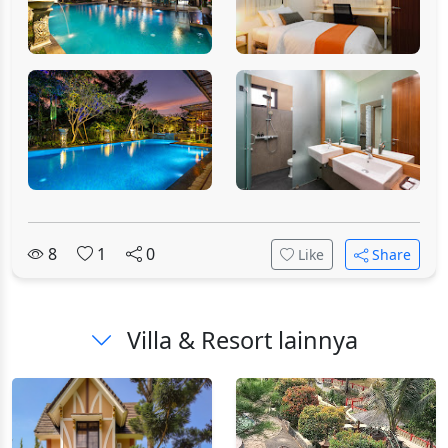
8
1
0
Like
Share
Villa & Resort lainnya