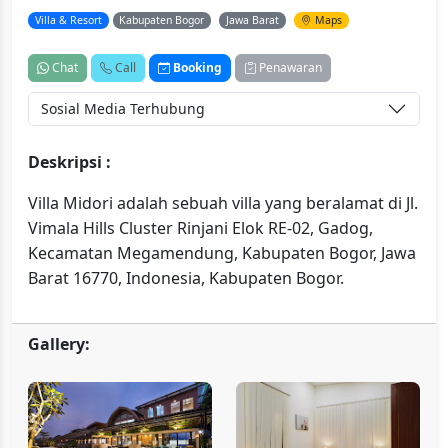
Villa & Resort
Kabupaten Bogor
Jawa Barat
Maps
Chat
Call
Booking
Penawaran
Sosial Media Terhubung
Deskripsi :
Villa Midori adalah sebuah villa yang beralamat di Jl.
Vimala Hills Cluster Rinjani Elok RE-02, Gadog,
Kecamatan Megamendung, Kabupaten Bogor, Jawa
Barat 16770, Indonesia, Kabupaten Bogor.
Gallery: