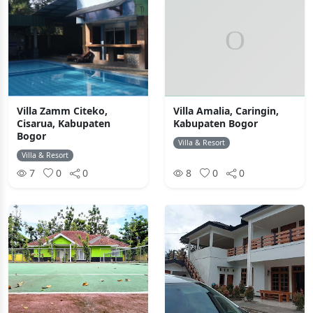
Villa Zamm Citeko,
Villa Amalia, Caringin,
Cisarua, Kabupaten
Kabupaten Bogor
Bogor
Villa & Resort
Villa & Resort
7
0
0
8
0
0