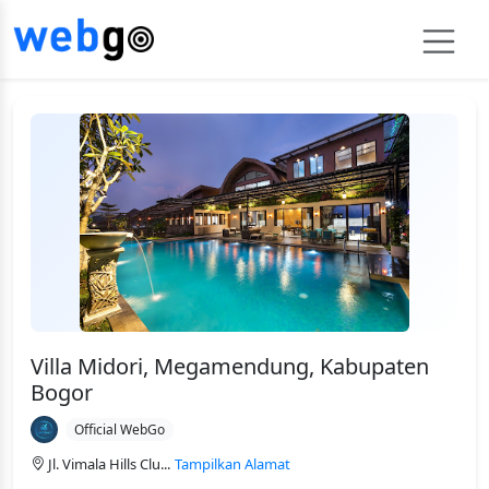
Villa Midori, Megamendung, Kabupaten
Bogor
Official WebGo
Jl. Vimala Hills Clu...
Tampilkan Alamat