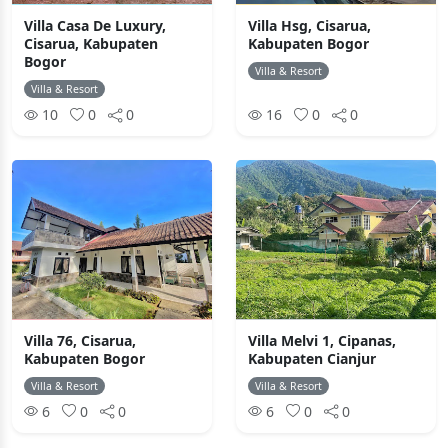
Villa Casa De Luxury,
Villa Hsg, Cisarua,
Cisarua, Kabupaten
Kabupaten Bogor
Bogor
Villa & Resort
Villa & Resort
10
0
0
16
0
0
Villa 76, Cisarua,
Villa Melvi 1, Cipanas,
Kabupaten Bogor
Kabupaten Cianjur
Villa & Resort
Villa & Resort
6
0
0
6
0
0