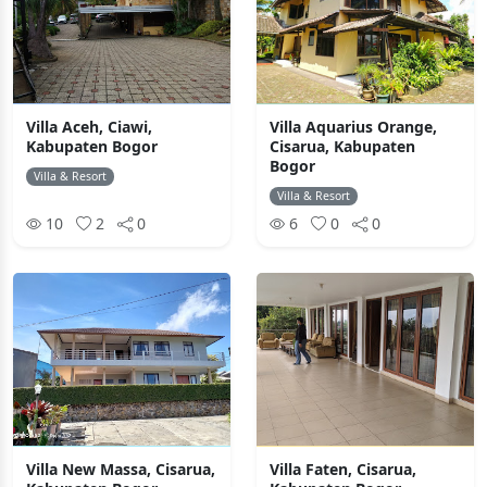
Villa Aceh, Ciawi,
Villa Aquarius Orange,
Kabupaten Bogor
Cisarua, Kabupaten
Bogor
Villa & Resort
Villa & Resort
10
2
0
6
0
0
Villa New Massa, Cisarua,
Villa Faten, Cisarua,