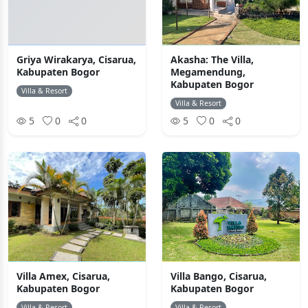
Griya Wirakarya, Cisarua,
Akasha: The Villa,
Kabupaten Bogor
Megamendung,
Kabupaten Bogor
Villa & Resort
Villa & Resort
5
0
0
5
0
0
Villa Amex, Cisarua,
Villa Bango, Cisarua,
Kabupaten Bogor
Kabupaten Bogor
Villa & Resort
Villa & Resort