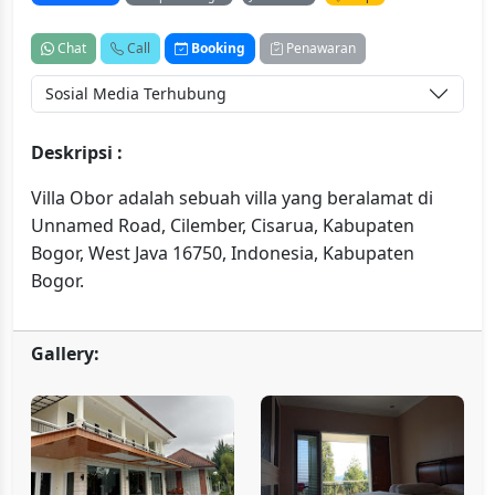
Chat
Call
Booking
Penawaran
Sosial Media Terhubung
Deskripsi :
Villa Obor adalah sebuah villa yang beralamat di
Unnamed Road, Cilember, Cisarua, Kabupaten
Bogor, West Java 16750, Indonesia, Kabupaten
Bogor.
Gallery: