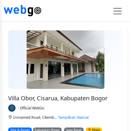
Villa Obor, Cisarua, Kabupaten Bogor
Official WebGo
Unnamed Road, Cilemb...
Tampilkan Alamat
Villa & Resort
Kabupaten Bogor
Jawa Barat
Maps