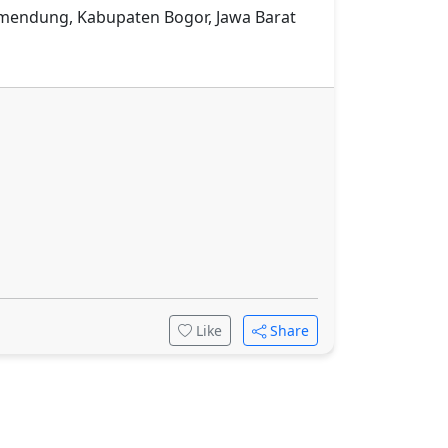
amendung, Kabupaten Bogor, Jawa Barat
Like
Share