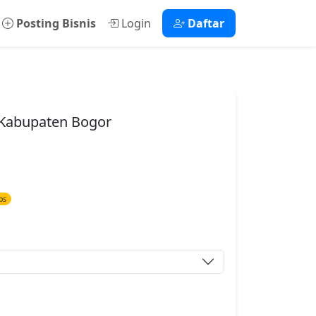
Posting Bisnis
Login
Daftar
 Kabupaten Bogor
ps