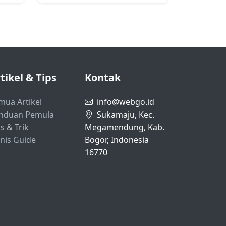
tikel & Tips
Kontak
mua Artikel
info@webgo.id
nduan Pemula
Sukamaju, Kec.
s & Trik
Megamendung, Kab.
snis Guide
Bogor, Indonesia
16770