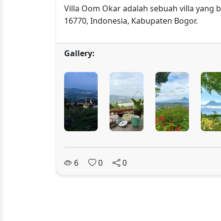
Villa Oom Okar adalah sebuah villa yang
16770, Indonesia, Kabupaten Bogor.
Gallery:
6
0
0