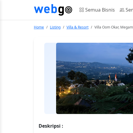
Semua Bisnis
Sem
Home
Listing
Villa & Resort
Villa Oom Okar, Mega
Deskripsi :