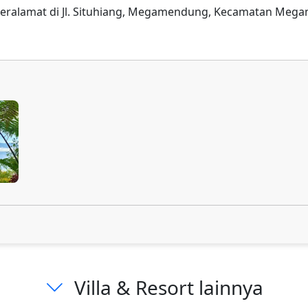
 beralamat di Jl. Situhiang, Megamendung, Kecamatan Meg
Villa & Resort lainnya