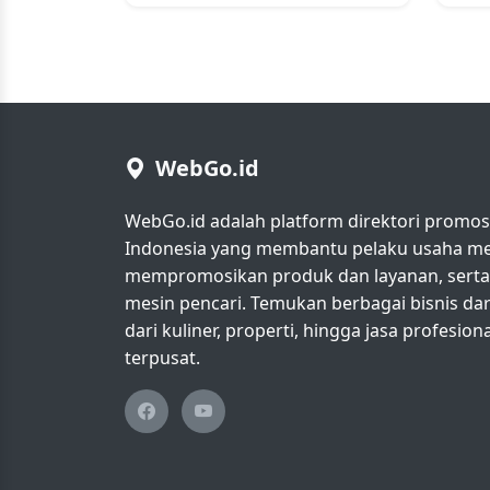
WebGo.id
WebGo.id adalah platform direktori promosi 
Indonesia yang membantu pelaku usaha men
mempromosikan produk dan layanan, serta m
mesin pencari. Temukan berbagai bisnis da
dari kuliner, properti, hingga jasa profesio
terpusat.