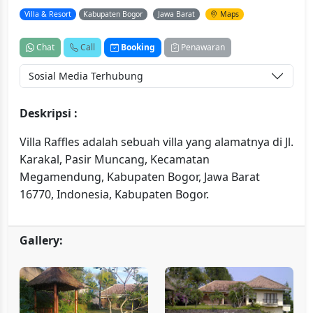
Villa & Resort
Kabupaten Bogor
Jawa Barat
Maps
Chat
Call
Booking
Penawaran
Sosial Media Terhubung
Deskripsi :
Villa Raffles adalah sebuah villa yang alamatnya di Jl.
Karakal, Pasir Muncang, Kecamatan
Megamendung, Kabupaten Bogor, Jawa Barat
16770, Indonesia, Kabupaten Bogor.
Gallery: