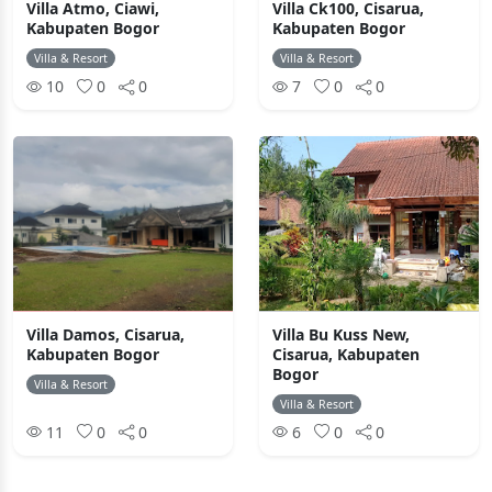
Villa Atmo, Ciawi,
Villa Ck100, Cisarua,
Kabupaten Bogor
Kabupaten Bogor
Villa & Resort
Villa & Resort
10
0
0
7
0
0
Villa Damos, Cisarua,
Villa Bu Kuss New,
Kabupaten Bogor
Cisarua, Kabupaten
Bogor
Villa & Resort
Villa & Resort
11
0
0
6
0
0