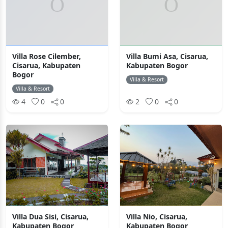
Villa Rose Cilember,
Villa Bumi Asa, Cisarua,
Cisarua, Kabupaten
Kabupaten Bogor
Bogor
Villa & Resort
Villa & Resort
4
0
0
2
0
0
Villa Dua Sisi, Cisarua,
Villa Nio, Cisarua,
Kabupaten Bogor
Kabupaten Bogor