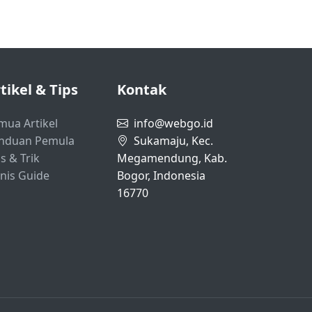
tikel & Tips
Kontak
mua Artikel
info@webgo.id
nduan Pemula
Sukamaju, Kec.
s & Trik
Megamendung, Kab.
snis Guide
Bogor, Indonesia
16770