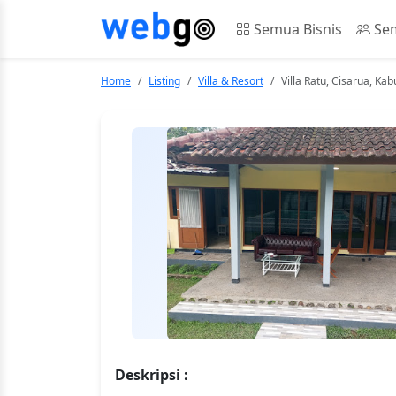
Semua Bisnis
Sem
Home
Listing
Villa & Resort
Villa Ratu, Cisarua, Ka
Deskripsi :