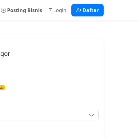
Posting Bisnis
Login
Daftar
ogor
ps