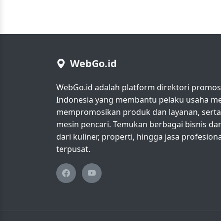
WebGo.id
WebGo.id adalah platform direktori promosi 
Indonesia yang membantu pelaku usaha men
mempromosikan produk dan layanan, serta m
mesin pencari. Temukan berbagai bisnis da
dari kuliner, properti, hingga jasa profesio
terpusat.