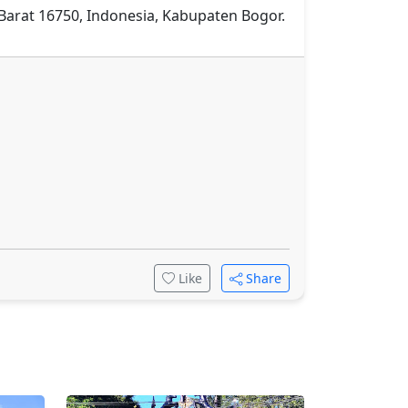
 Barat 16750, Indonesia, Kabupaten Bogor.
Like
Share