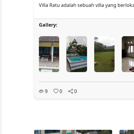
Villa Ratu adalah sebuah villa yang berlo
Gallery:
9
0
0