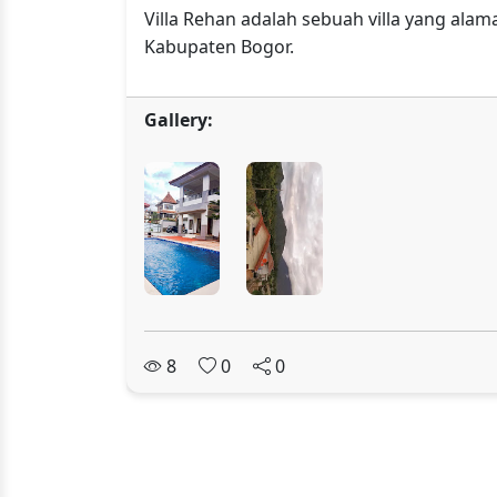
Villa Rehan adalah sebuah villa yang alam
Kabupaten Bogor.
Gallery:
8
0
0