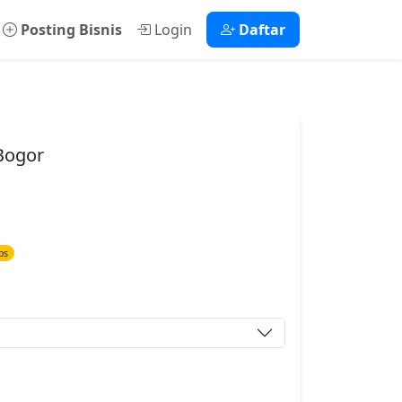
Posting Bisnis
Login
Daftar
 Bogor
ps