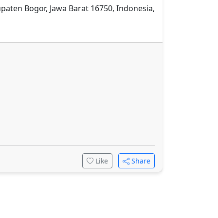
upaten Bogor, Jawa Barat 16750, Indonesia,
Like
Share