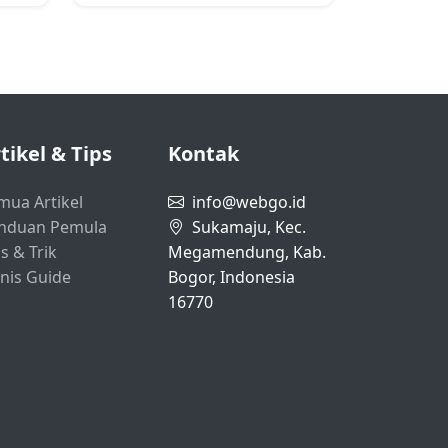
tikel & Tips
Kontak
mua Artikel
info@webgo.id
nduan Pemula
Sukamaju, Kec.
s & Trik
Megamendung, Kab.
snis Guide
Bogor, Indonesia
16770