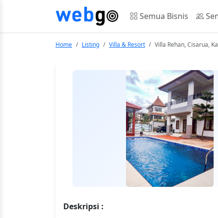
Semua Bisnis
Sem
Home
Listing
Villa & Resort
Villa Rehan, Cisarua, 
Deskripsi :