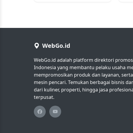
WebGo.id
WebGo.id adalah platform direktori promosi 
Indonesia yang membantu pelaku usaha men
mempromosikan produk dan layanan, serta m
mesin pencari. Temukan berbagai bisnis da
dari kuliner, properti, hingga jasa profesio
terpusat.