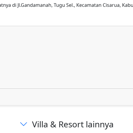
atnya di Jl.Gandamanah, Tugu Sel., Kecamatan Cisarua, Kab
Villa & Resort lainnya