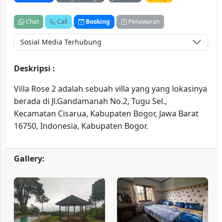
Chat
Call
Booking
Penawaran
Sosial Media Terhubung
Deskripsi :
Villa Rose 2 adalah sebuah villa yang yang lokasinya
berada di Jl.Gandamanah No.2, Tugu Sel.,
Kecamatan Cisarua, Kabupaten Bogor, Jawa Barat
16750, Indonesia, Kabupaten Bogor.
Gallery: