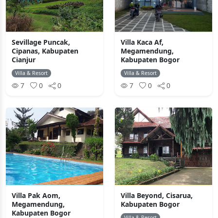
Sevillage Puncak,
Villa Kaca Af,
Cipanas, Kabupaten
Megamendung,
Cianjur
Kabupaten Bogor
Villa & Resort
Villa & Resort
7
0
0
7
0
0
Villa Pak Aom,
Villa Beyond, Cisarua,
Megamendung,
Kabupaten Bogor
Kabupaten Bogor
Villa & Resort