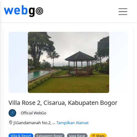
Villa Rose 2, Cisarua, Kabupaten Bogor
Official WebGo
Jl.Gandamanah No.2, ...
Tampilkan Alamat
Villa & Resort
Kabupaten Bogor
Jawa Barat
Maps