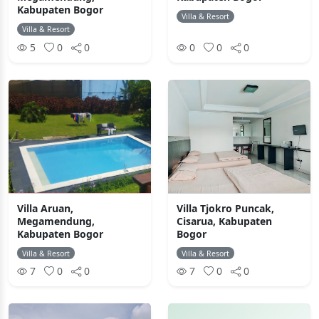
Kabupaten Bogor
Villa & Resort
Villa & Resort
5
0
0
0
0
0
Villa Aruan,
Villa Tjokro Puncak,
Megamendung,
Cisarua, Kabupaten
Kabupaten Bogor
Bogor
Villa & Resort
Villa & Resort
7
0
0
7
0
0