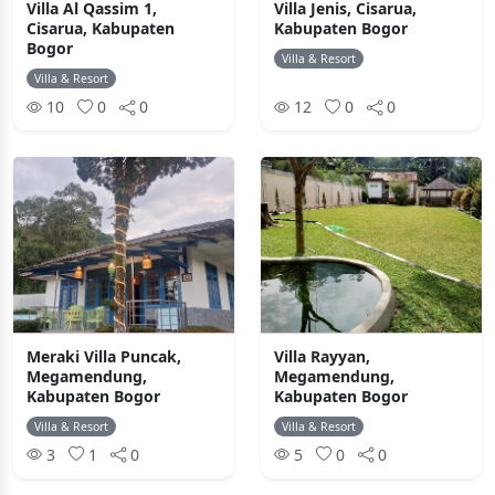
Villa Al Qassim 1,
Villa Jenis, Cisarua,
Cisarua, Kabupaten
Kabupaten Bogor
Bogor
Villa & Resort
Villa & Resort
10
0
0
12
0
0
Meraki Villa Puncak,
Villa Rayyan,
Megamendung,
Megamendung,
Kabupaten Bogor
Kabupaten Bogor
Villa & Resort
Villa & Resort
3
1
0
5
0
0