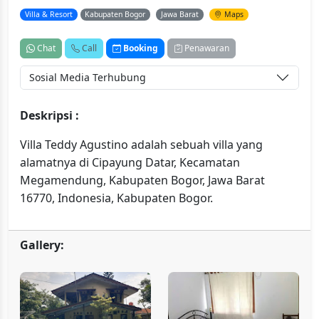
Villa & Resort
Kabupaten Bogor
Jawa Barat
Maps
Chat
Call
Booking
Penawaran
Sosial Media Terhubung
Deskripsi :
Villa Teddy Agustino adalah sebuah villa yang
alamatnya di Cipayung Datar, Kecamatan
Megamendung, Kabupaten Bogor, Jawa Barat
16770, Indonesia, Kabupaten Bogor.
Gallery: