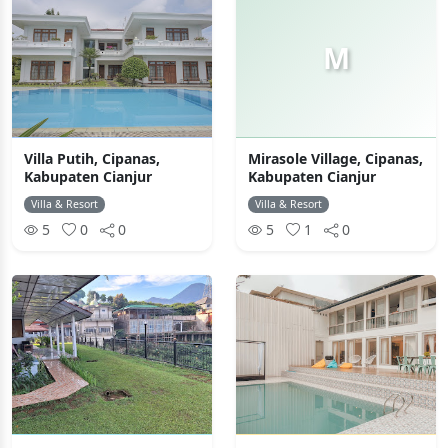
M
Villa Putih, Cipanas,
Mirasole Village, Cipanas,
Kabupaten Cianjur
Kabupaten Cianjur
Villa & Resort
Villa & Resort
5
0
0
5
1
0