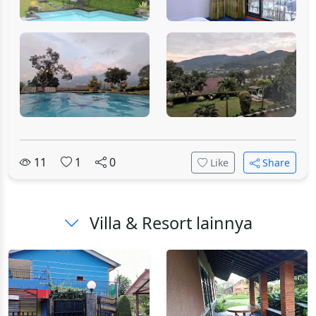
11
1
0
Like
Share
Villa & Resort lainnya