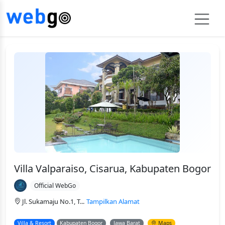
Villa Valparaiso, Cisarua, Kabupaten Bogor
Official WebGo
Jl. Sukamaju No.1, T...
Tampilkan Alamat
Villa & Resort
Kabupaten Bogor
Jawa Barat
Maps