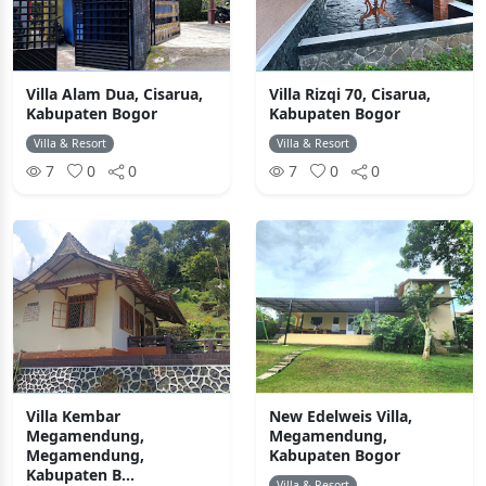
Villa Alam Dua, Cisarua,
Villa Rizqi 70, Cisarua,
Kabupaten Bogor
Kabupaten Bogor
Villa & Resort
Villa & Resort
7
0
0
7
0
0
Villa Kembar
New Edelweis Villa,
Megamendung,
Megamendung,
Megamendung,
Kabupaten Bogor
Kabupaten B...
Villa & Resort