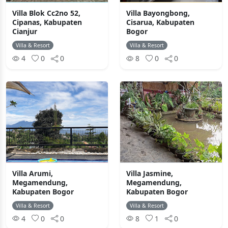
Villa Blok Cc2no 52,
Villa Bayongbong,
Cipanas, Kabupaten
Cisarua, Kabupaten
Cianjur
Bogor
Villa & Resort
Villa & Resort
4
0
0
8
0
0
Villa Arumi,
Villa Jasmine,
Megamendung,
Megamendung,
Kabupaten Bogor
Kabupaten Bogor
Villa & Resort
Villa & Resort
4
0
0
8
1
0