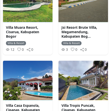
Villa Muara Resort,
Jsi Resort Brute Villa,
Cisarua, Kabupaten
Megamendung,
Bogor
Kabupaten Bog...
Villa & Resort
Villa & Resort
12
0
0
3
0
0
Villa Casa Espanola,
Villa Tropis Puncak,
Cipanas, Kabupaten
Cipanas, Kabupaten