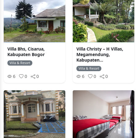
Villa Bhs, Cisarua,
Villa Christy – H Villas,
Kabupaten Bogor
Megamendung,
Kabupaten...
Villa & Resort
Villa & Resort
6
0
0
6
0
0