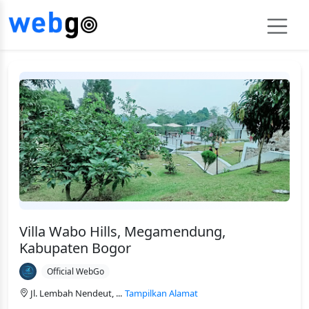
Villa Wabo Hills, Megamendung,
Kabupaten Bogor
Official WebGo
Jl. Lembah Nendeut, ...
Tampilkan Alamat