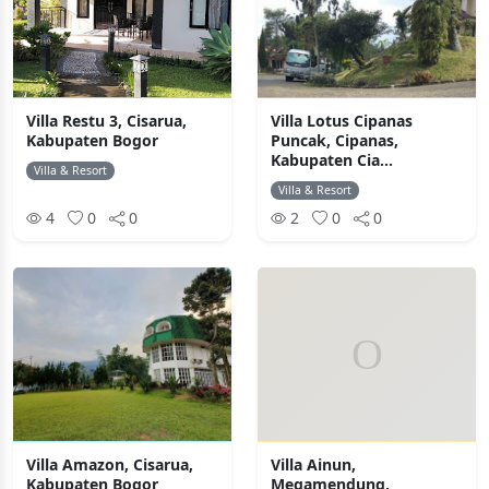
Villa Restu 3, Cisarua,
Villa Lotus Cipanas
Kabupaten Bogor
Puncak, Cipanas,
Kabupaten Cia...
Villa & Resort
Villa & Resort
4
0
0
2
0
0
Villa Amazon, Cisarua,
Villa Ainun,
Kabupaten Bogor
Megamendung,