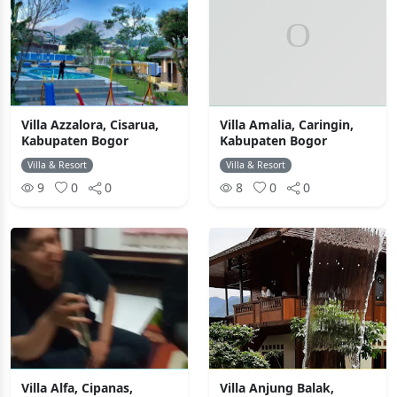
Villa Azzalora, Cisarua,
Villa Amalia, Caringin,
Kabupaten Bogor
Kabupaten Bogor
Villa & Resort
Villa & Resort
9
0
0
8
0
0
Villa Alfa, Cipanas,
Villa Anjung Balak,