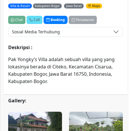
Villa & Resort
Kabupaten Bogor
Jawa Barat
Maps
Chat
Call
Booking
Penawaran
Sosial Media Terhubung
Deskripsi :
Pak Yongky’s Villa adalah sebuah villa yang yang
lokasinya berada di Citeko, Kecamatan Cisarua,
Kabupaten Bogor, Jawa Barat 16750, Indonesia,
Kabupaten Bogor.
Gallery: