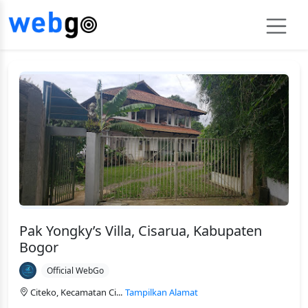
Pak Yongky’s Villa, Cisarua, Kabupaten
Bogor
Official WebGo
Citeko, Kecamatan Ci...
Tampilkan Alamat