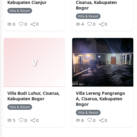
Kabupaten Cianjur
Cisarua, Kabupaten
Bogor
Villa & Resort
Villa & Resort
6
0
0
4
0
0
V
Villa Budi Luhur, Cisarua,
Villa Lereng Pangrango
Kabupaten Bogor
A, Cisarua, Kabupaten
Bogor
Villa & Resort
Villa & Resort
5
0
0
6
0
0