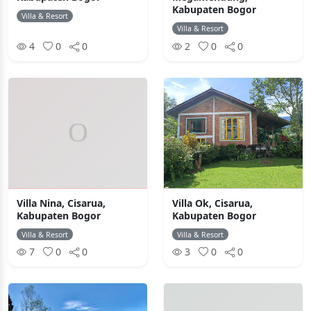
Kabupaten Bogor
Villa & Resort
Villa & Resort
4
0
0
2
0
0
Villa Nina, Cisarua,
Villa Ok, Cisarua,
Kabupaten Bogor
Kabupaten Bogor
Villa & Resort
Villa & Resort
7
0
0
3
0
0