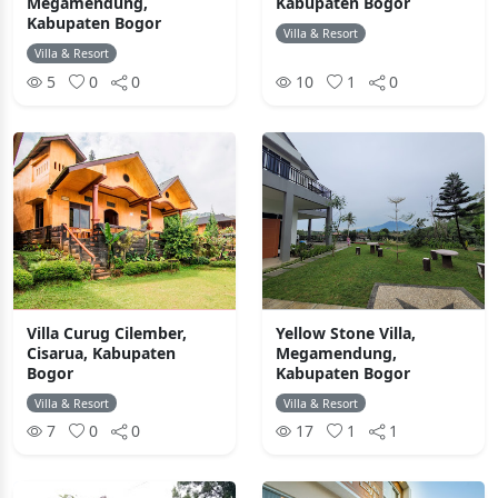
Megamendung,
Kabupaten Bogor
Kabupaten Bogor
Villa & Resort
Villa & Resort
5
0
0
10
1
0
Villa Curug Cilember,
Yellow Stone Villa,
Cisarua, Kabupaten
Megamendung,
Bogor
Kabupaten Bogor
Villa & Resort
Villa & Resort
7
0
0
17
1
1