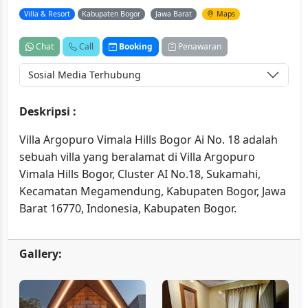
Villa & Resort
Kabupaten Bogor
Jawa Barat
Maps
Chat
Call
Booking
Penawaran
Sosial Media Terhubung
Deskripsi :
Villa Argopuro Vimala Hills Bogor Ai No. 18 adalah
sebuah villa yang beralamat di Villa Argopuro
Vimala Hills Bogor, Cluster AI No.18, Sukamahi,
Kecamatan Megamendung, Kabupaten Bogor, Jawa
Barat 16770, Indonesia, Kabupaten Bogor.
Gallery: