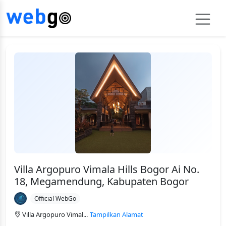
Villa Argopuro Vimala Hills Bogor Ai No.
18, Megamendung, Kabupaten Bogor
Official WebGo
Villa Argopuro Vimal...
Tampilkan Alamat