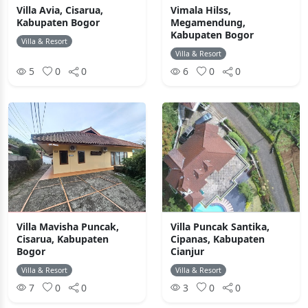
Villa Avia, Cisarua,
Vimala Hilss,
Kabupaten Bogor
Megamendung,
Kabupaten Bogor
Villa & Resort
Villa & Resort
5
0
0
6
0
0
Villa Mavisha Puncak,
Villa Puncak Santika,
Cisarua, Kabupaten
Cipanas, Kabupaten
Bogor
Cianjur
Villa & Resort
Villa & Resort
7
0
0
3
0
0