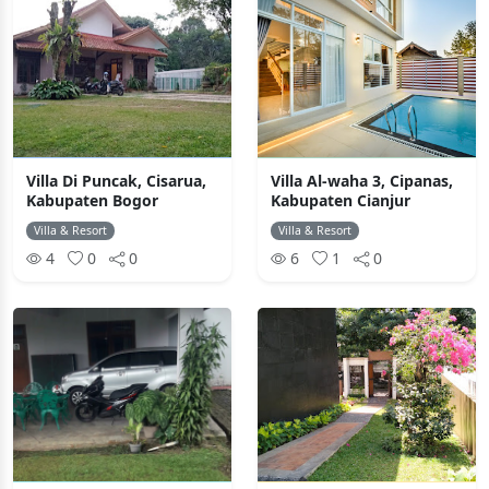
Villa Di Puncak, Cisarua,
Villa Al-waha 3, Cipanas,
Kabupaten Bogor
Kabupaten Cianjur
Villa & Resort
Villa & Resort
4
0
0
6
1
0