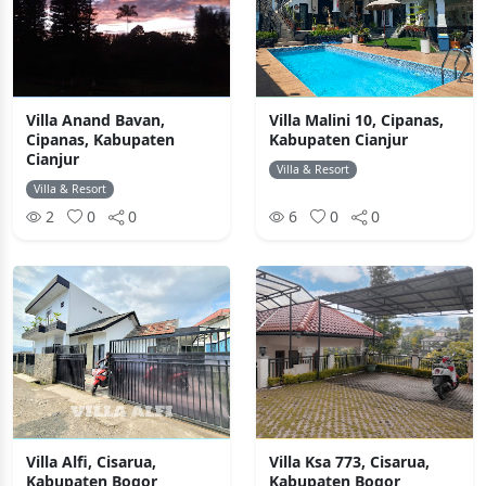
Villa Anand Bavan,
Villa Malini 10, Cipanas,
Cipanas, Kabupaten
Kabupaten Cianjur
Cianjur
Villa & Resort
Villa & Resort
2
0
0
6
0
0
Villa Alfi, Cisarua,
Villa Ksa 773, Cisarua,
Kabupaten Bogor
Kabupaten Bogor