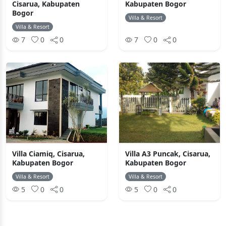
Cisarua, Kabupaten
Kabupaten Bogor
Bogor
Villa & Resort
Villa & Resort
7
0
0
7
0
0
Villa Ciamiq, Cisarua,
Villa A3 Puncak, Cisarua,
Kabupaten Bogor
Kabupaten Bogor
Villa & Resort
Villa & Resort
5
0
0
5
0
0