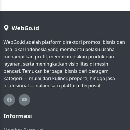
WebGo.id
WebGo.id adalah platform direktori promosi bisnis dan
jasa lokal Indonesia yang membantu pelaku usaha
menampilkan profil, mempromosikan produk dan
layanan, serta meningkatkan visibilitas di mesin
pencari. Temukan berbagai bisnis dari beragam
kategori — mulai dari kuliner, properti, hingga jasa
profesional — dalam satu platform terpusat.
Informasi
Member Premium