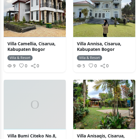
Villa Camellia, Cisarua,
Villa Annisa, Cisarua,
Kabupaten Bogor
Kabupaten Bogor
Villa & Resort
Villa & Resort
9
0
0
5
0
0
Villa Bumi Citeko No.8,
Villa Anisaqis, Cisarua,