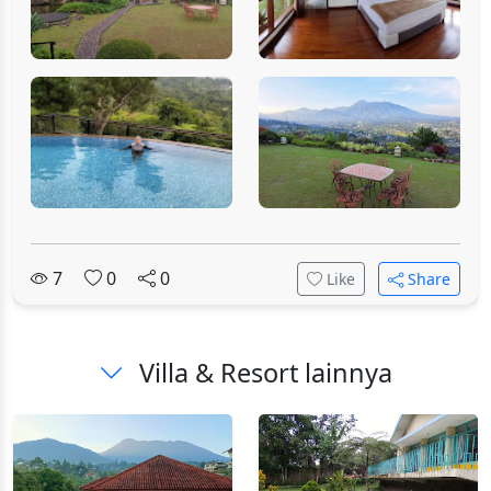
7
0
0
Like
Share
Villa & Resort lainnya