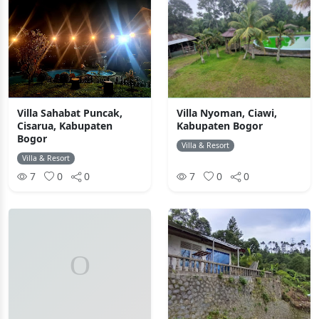
Villa Sahabat Puncak,
Villa Nyoman, Ciawi,
Cisarua, Kabupaten
Kabupaten Bogor
Bogor
Villa & Resort
Villa & Resort
7
0
0
7
0
0