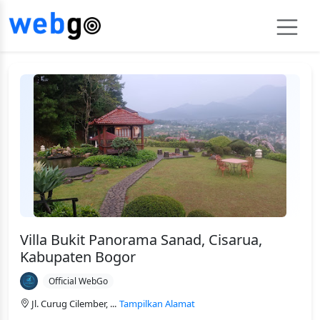
Villa Bukit Panorama Sanad, Cisarua,
Kabupaten Bogor
Official WebGo
Jl. Curug Cilember, ...
Tampilkan Alamat