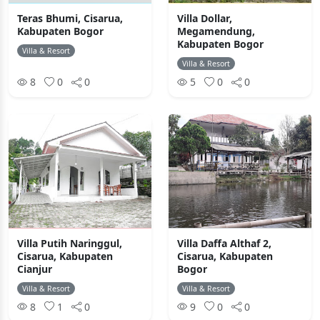
Teras Bhumi, Cisarua,
Villa Dollar,
Kabupaten Bogor
Megamendung,
Kabupaten Bogor
Villa & Resort
Villa & Resort
8
0
0
5
0
0
Villa Putih Naringgul,
Villa Daffa Althaf 2,
Cisarua, Kabupaten
Cisarua, Kabupaten
Cianjur
Bogor
Villa & Resort
Villa & Resort
8
1
0
9
0
0