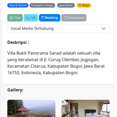
Villa & Resort
Kabupaten Bogor
Jawa Barat
Maps
Chat
Call
Booking
Penawaran
Sosial Media Terhubung
Deskripsi :
Villa Bukit Panorama Sanad adalah sebuah villa
yang beralamat di Jl. Curug Cilember, Jogjogan,
Kecamatan Cisarua, Kabupaten Bogor, Jawa Barat
16750, Indonesia, Kabupaten Bogor.
Gallery: