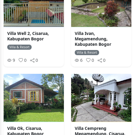
Villa Well 2, Cisarua,
Villa Ivan,
Kabupaten Bogor
Megamendung,
Kabupaten Bogor
Villa & Resort
Villa & Resort
9
0
0
6
0
0
Villa Ok, Cisarua,
Villa Cempreng
Kabupaten Bogor
Megamendung, Cisarua,