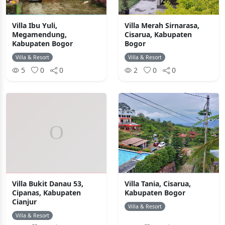
Villa Ibu Yuli,
Villa Merah Sirnarasa,
Megamendung,
Cisarua, Kabupaten
Kabupaten Bogor
Bogor
Villa & Resort
Villa & Resort
5
0
0
2
0
0
Villa Bukit Danau 53,
Villa Tania, Cisarua,
Cipanas, Kabupaten
Kabupaten Bogor
Cianjur
Villa & Resort
Villa & Resort