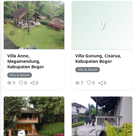
V
Villa Anno,
Villa Gunung, Cisarua,
Megamendung,
Kabupaten Bogor
Kabupaten Bogor
Villa & Resort
Villa & Resort
5
0
0
7
0
0