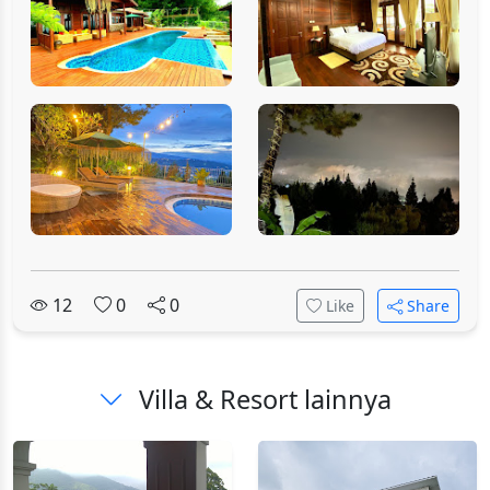
12
0
0
Like
Share
Villa & Resort lainnya