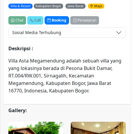
Villa & Resort
Kabupaten Bogor
Jawa Barat
Maps
Chat
Call
Booking
Penawaran
Sosial Media Terhubung
Deskripsi :
Villa Asta Megamendung adalah sebuah villa yang
yang lokasinya berada di Pesona Bukit Damar,
RT.004/RW.001, Sirnagalih, Kecamatan
Megamendung, Kabupaten Bogor, Jawa Barat
16770, Indonesia, Kabupaten Bogor.
Gallery: