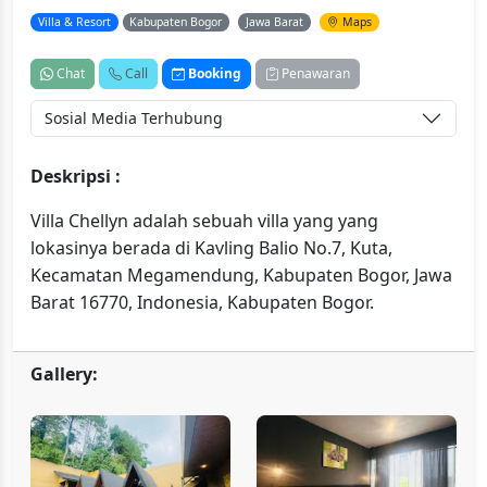
Villa & Resort
Kabupaten Bogor
Jawa Barat
Maps
Chat
Call
Booking
Penawaran
Sosial Media Terhubung
Deskripsi :
Villa Chellyn adalah sebuah villa yang yang
lokasinya berada di Kavling Balio No.7, Kuta,
Kecamatan Megamendung, Kabupaten Bogor, Jawa
Barat 16770, Indonesia, Kabupaten Bogor.
Gallery: