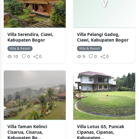
V
Villa Serendira, Ciawi,
Villa Pelangi Gadog,
Kabupaten Bogor
Ciawi, Kabupaten Bogor
Villa & Resort
Villa & Resort
10
0
0
9
0
0
Villa Taman Kelinci
Villa Lotus G5, Puncak
Cisarua, Cisarua,
Cipanas, Cipanas,
Kabupaten Bo...
Kabupaten...