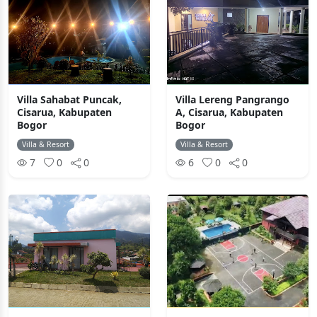
Villa Sahabat Puncak,
Villa Lereng Pangrango
Cisarua, Kabupaten
A, Cisarua, Kabupaten
Bogor
Bogor
Villa & Resort
Villa & Resort
7
0
0
6
0
0