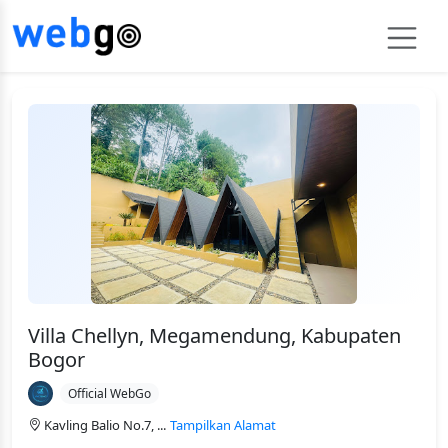
Villa Chellyn, Megamendung, Kabupaten
Bogor
Official WebGo
Kavling Balio No.7, ...
Tampilkan Alamat