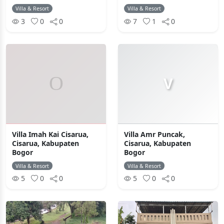
Villa & Resort
Villa & Resort
3
0
0
7
1
0
V
Villa Imah Kai Cisarua,
Villa Amr Puncak,
Cisarua, Kabupaten
Cisarua, Kabupaten
Bogor
Bogor
Villa & Resort
Villa & Resort
5
0
0
5
0
0