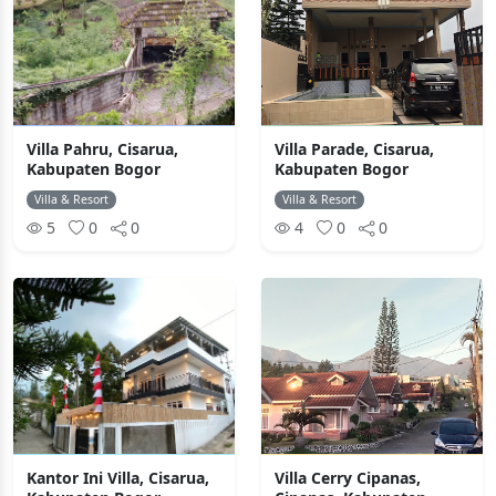
Villa Pahru, Cisarua,
Villa Parade, Cisarua,
Kabupaten Bogor
Kabupaten Bogor
Villa & Resort
Villa & Resort
5
0
0
4
0
0
Kantor Ini Villa, Cisarua,
Villa Cerry Cipanas,