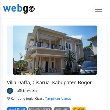
Villa Daffa, Cisarua, Kabupaten Bogor
Official WebGo
Kampung Joglo, Cisar...
Tampilkan Alamat
Villa & Resort
Kabupaten Bogor
Jawa Barat
Maps