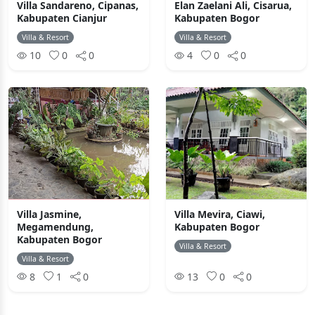
Villa Sandareno, Cipanas,
Elan Zaelani Ali, Cisarua,
Kabupaten Cianjur
Kabupaten Bogor
Villa & Resort
Villa & Resort
10
0
0
4
0
0
Villa Jasmine,
Villa Mevira, Ciawi,
Megamendung,
Kabupaten Bogor
Kabupaten Bogor
Villa & Resort
Villa & Resort
8
1
0
13
0
0