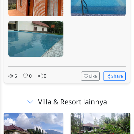
5
0
0
Like
Share
Villa & Resort lainnya