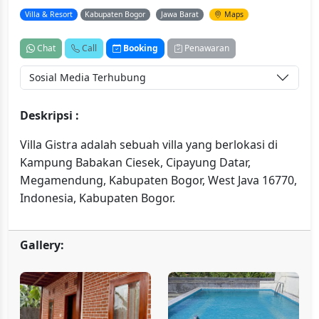
Villa & Resort
Kabupaten Bogor
Jawa Barat
Maps
Chat
Call
Booking
Penawaran
Sosial Media Terhubung
Deskripsi :
Villa Gistra adalah sebuah villa yang berlokasi di
Kampung Babakan Ciesek, Cipayung Datar,
Megamendung, Kabupaten Bogor, West Java 16770,
Indonesia, Kabupaten Bogor.
Gallery: