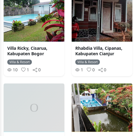
Villa Ricky, Cisarua,
Rhabdia Villa, Cipanas,
Kabupaten Bogor
Kabupaten Cianjur
Villa & Resort
Villa & Resort
10
1
0
1
0
0