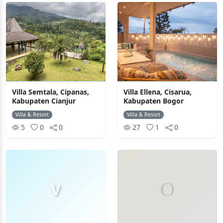
Villa Semtala, Cipanas,
Villa Ellena, Cisarua,
Kabupaten Cianjur
Kabupaten Bogor
Villa & Resort
Villa & Resort
5
0
0
27
1
0
V