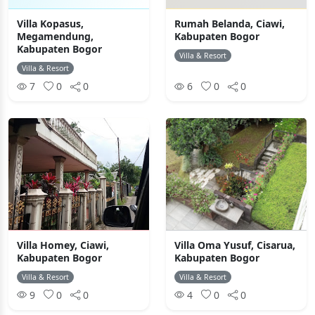
Villa Kopasus,
Rumah Belanda, Ciawi,
Megamendung,
Kabupaten Bogor
Kabupaten Bogor
Villa & Resort
Villa & Resort
7
0
0
6
0
0
Villa Homey, Ciawi,
Villa Oma Yusuf, Cisarua,
Kabupaten Bogor
Kabupaten Bogor
Villa & Resort
Villa & Resort
9
0
0
4
0
0