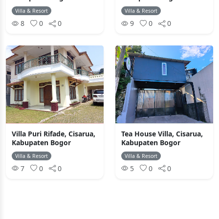
Villa & Resort
Villa & Resort
8
0
0
9
0
0
Villa Puri Rifade, Cisarua,
Tea House Villa, Cisarua,
Kabupaten Bogor
Kabupaten Bogor
Villa & Resort
Villa & Resort
7
0
0
5
0
0