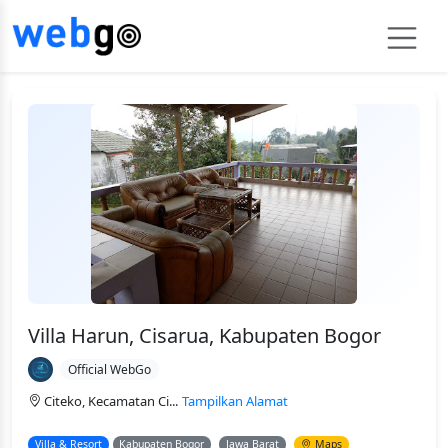
Villa Harun, Cisarua, Kabupaten Bogor
Official WebGo
Citeko, Kecamatan Ci...
Tampilkan Alamat
Villa & Resort
Kabupaten Bogor
Jawa Barat
Maps