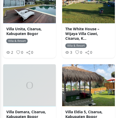
Villa Unita, Cisarua,
The White House –
Kabupaten Bogor
Wijaya Villa Ciawi,
Cisarua, K...
Villa & Resort
Villa & Resort
2
0
0
3
0
0
Villa Damara, Cisarua,
Villa Eldia 5, Cisarua,
Kabupaten Bogor
Kabupaten Bogor