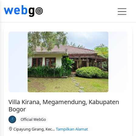
Villa Kirana, Megamendung, Kabupaten
Bogor
Official WebGo
Cipayung Girang, Kec...
Tampilkan Alamat