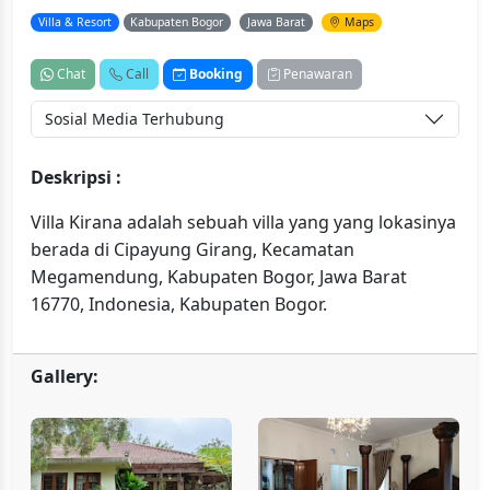
Villa & Resort
Kabupaten Bogor
Jawa Barat
Maps
Chat
Call
Booking
Penawaran
Sosial Media Terhubung
Deskripsi :
Villa Kirana adalah sebuah villa yang yang lokasinya
berada di Cipayung Girang, Kecamatan
Megamendung, Kabupaten Bogor, Jawa Barat
16770, Indonesia, Kabupaten Bogor.
Gallery: