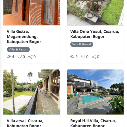
Villa Gistra,
Villa Oma Yusuf, Cisarua,
Megamendung,
Kabupaten Bogor
Kabupaten Bogor
Villa & Resort
Villa & Resort
4
0
0
5
0
0
Villa.arsal, Cisarua,
Royal Hill Villa, Cisarua,
Kabupaten Bogor
Kabupaten Bogor