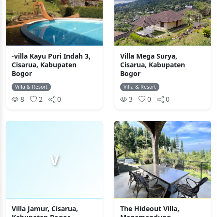
-villa Kayu Puri Indah 3,
Villa Mega Surya,
Cisarua, Kabupaten
Cisarua, Kabupaten
Bogor
Bogor
Villa & Resort
Villa & Resort
8
2
0
3
0
0
V
Villa Jamur, Cisarua,
The Hideout Villa,