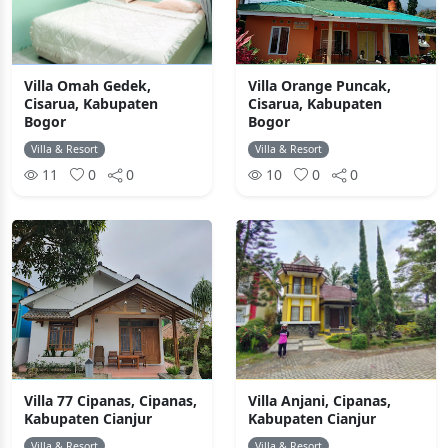
Villa Omah Gedek,
Villa Orange Puncak,
Cisarua, Kabupaten
Cisarua, Kabupaten
Bogor
Bogor
Villa & Resort
Villa & Resort
11
0
0
10
0
0
Villa 77 Cipanas, Cipanas,
Villa Anjani, Cipanas,
Kabupaten Cianjur
Kabupaten Cianjur
Villa & Resort
Villa & Resort