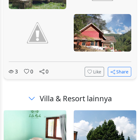
3
0
0
Like
Share
Villa & Resort lainnya