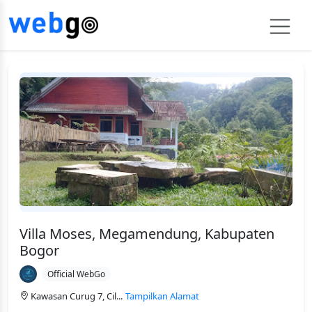
Villa Moses, Megamendung, Kabupaten
Bogor
Official WebGo
Kawasan Curug 7, Cil...
Tampilkan Alamat