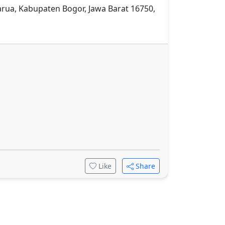
arua, Kabupaten Bogor, Jawa Barat 16750,
Like
Share