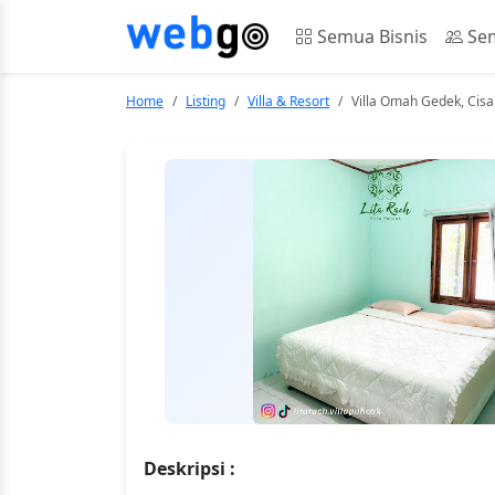
Semua Bisnis
Sem
Home
Listing
Villa & Resort
Villa Omah Gedek, Cis
Deskripsi :