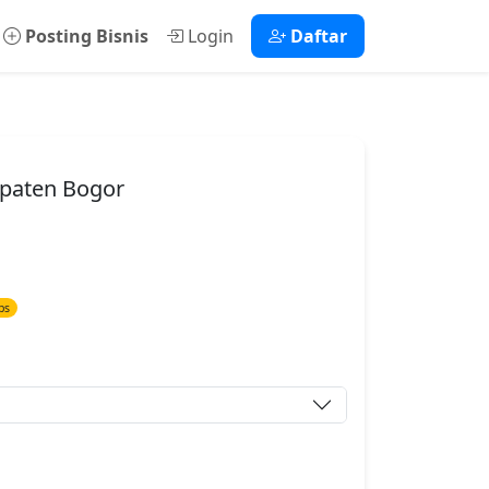
Posting Bisnis
Login
Daftar
upaten Bogor
ps