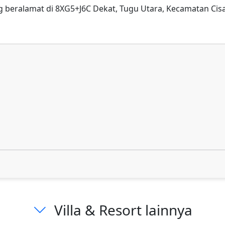
g beralamat di 8XG5+J6C Dekat, Tugu Utara, Kecamatan Cis
Villa & Resort lainnya