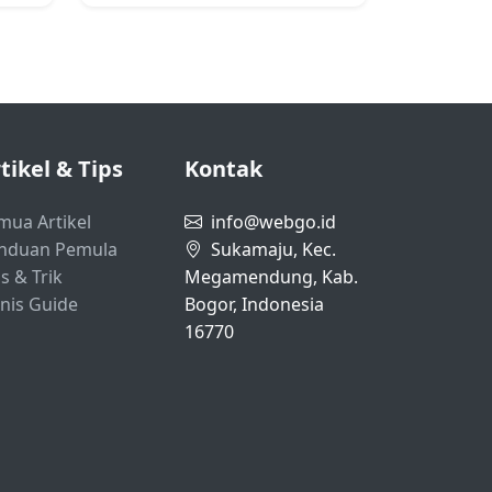
tikel & Tips
Kontak
mua Artikel
info@webgo.id
nduan Pemula
Sukamaju, Kec.
s & Trik
Megamendung, Kab.
snis Guide
Bogor, Indonesia
16770