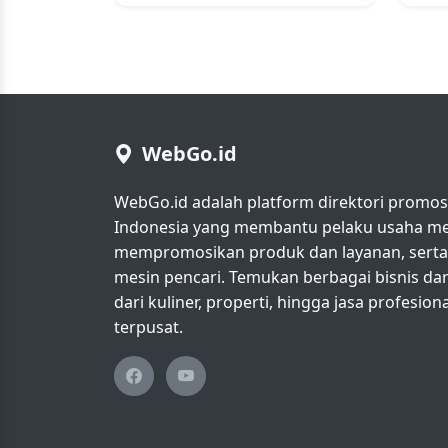
WebGo.id
WebGo.id adalah platform direktori promosi 
Indonesia yang membantu pelaku usaha men
mempromosikan produk dan layanan, serta m
mesin pencari. Temukan berbagai bisnis da
dari kuliner, properti, hingga jasa profesio
terpusat.