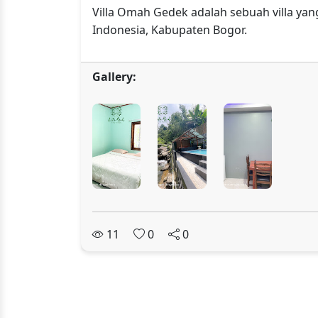
Villa Omah Gedek adalah sebuah villa yan
Indonesia, Kabupaten Bogor.
Gallery:
11
0
0