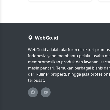
WebGo.id
WebGo.id adalah platform direktori promosi 
Indonesia yang membantu pelaku usaha men
mempromosikan produk dan layanan, serta m
mesin pencari. Temukan berbagai bisnis da
dari kuliner, properti, hingga jasa profesio
terpusat.