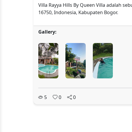
Villa Rayya Hills By Queen Villa adalah s
16750, Indonesia, Kabupaten Bogor.
Gallery:
5
0
0