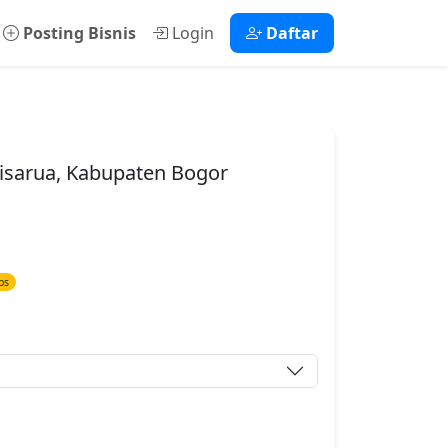
Posting Bisnis
Login
Daftar
 Cisarua, Kabupaten Bogor
ps