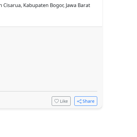
an Cisarua, Kabupaten Bogor, Jawa Barat
Like
Share