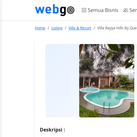
Semua Bisnis
Sem
Home
Listing
Villa & Resort
Villa Rayya Hills By Qu
Deskripsi :