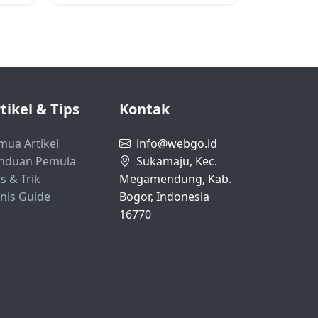
tikel & Tips
Kontak
mua Artikel
info@webgo.id
nduan Pemula
Sukamaju, Kec.
s & Trik
Megamendung, Kab.
snis Guide
Bogor, Indonesia
16770